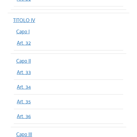
TITOLO IV
Capo I
Art. 32
Capo II
Art. 33
Art. 34
Art. 35
Art. 36
Capo III