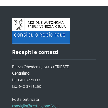
Recapiti e contatti
Piazza Oberdan 6, 34133 TRIESTE
Centralino:
tel. 040 3771111
fax. 040 3773190
Posta certificata:
consiglio@certregione.fvg.it