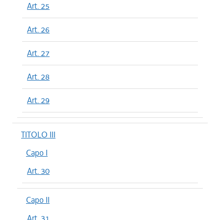
Art. 25
Art. 26
Art. 27
Art. 28
Art. 29
TITOLO III
Capo I
Art. 30
Capo II
Art. 31