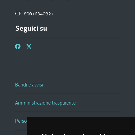
C.F. 80016340327
Seguici su
Bandi e avvisi
Amministrazione trasparente
Persone e Uffici