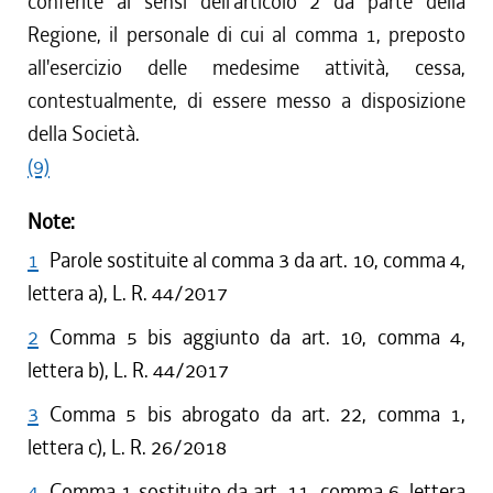
conferite ai sensi dell'articolo 2 da parte della
Regione, il personale di cui al comma 1, preposto
all'esercizio delle medesime attività, cessa,
contestualmente, di essere messo a disposizione
della Società.
(9)
Note:
1
Parole sostituite al comma 3 da art. 10, comma 4,
lettera a), L. R. 44/2017
2
Comma 5 bis aggiunto da art. 10, comma 4,
lettera b), L. R. 44/2017
3
Comma 5 bis abrogato da art. 22, comma 1,
lettera c), L. R. 26/2018
4
Comma 1 sostituito da art. 11, comma 6, lettera