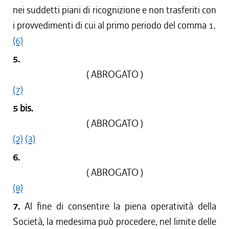
nei suddetti piani di ricognizione e non trasferiti con
i provvedimenti di cui al primo periodo del comma 1.
(6)
5.
( ABROGATO )
(7)
5 bis.
( ABROGATO )
(2)
(3)
6.
( ABROGATO )
(8)
7.
Al fine di consentire la piena operatività della
Società, la medesima può procedere, nel limite delle