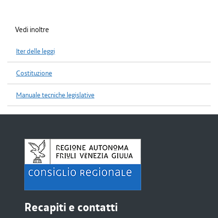
Vedi inoltre
Iter delle leggi
Costituzione
Manuale tecniche legislative
Recapiti e contatti