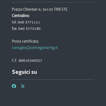
Piazza Oberdan 6, 34133 TRIESTE
Centralino:
tel. 040 3771111
fax. 040 3773190
Posta certificata:
consiglio@certregione.fvg.it
C.F. 80016340327
Seguici su