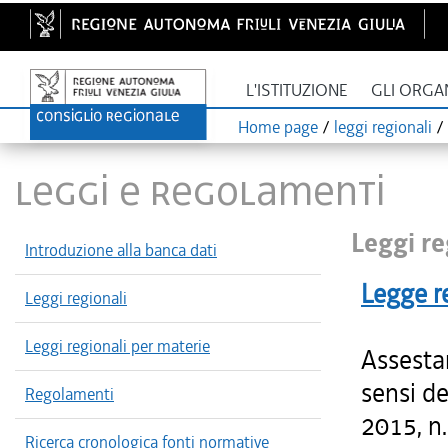
L'ISTITUZIONE
GLI ORGA
Home page
/
leggi regionali
/
LEGGI E REGOLAMENTI
Leggi re
Introduzione alla banca dati
Legge r
Leggi regionali
Leggi regionali per materie
Assesta
sensi de
Regolamenti
2015, n.
Ricerca cronologica fonti normative