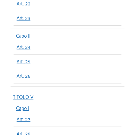
Art. 22
Art. 23
Capo II
Art. 24
Art. 25
Art. 26
TITOLO V
Capo I
Art. 27
Art. 28