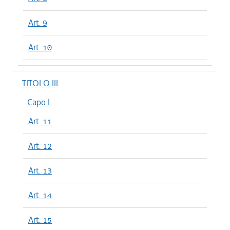
Art. 9
Art. 10
TITOLO III
Capo I
Art. 11
Art. 12
Art. 13
Art. 14
Art. 15