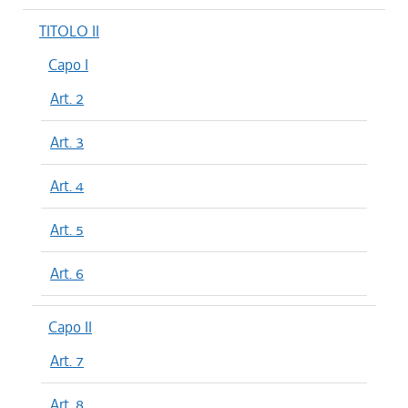
TITOLO II
Capo I
Art. 2
Art. 3
Art. 4
Art. 5
Art. 6
Capo II
Art. 7
Art. 8