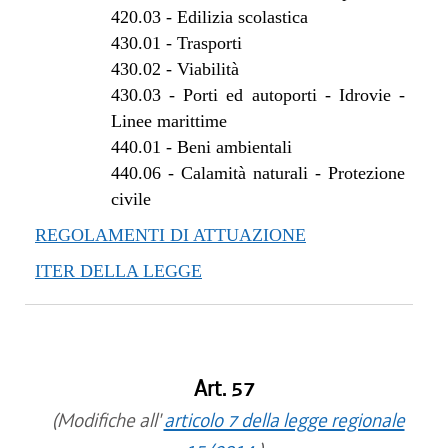
420.03
-
Edilizia scolastica
430.01
-
Trasporti
430.02
-
Viabilità
430.03
-
Porti ed autoporti - Idrovie -
Linee marittime
440.01
-
Beni ambientali
440.06
-
Calamità naturali - Protezione
civile
REGOLAMENTI DI ATTUAZIONE
ITER DELLA LEGGE
Art. 57
(Modifiche all'
articolo 7 della legge regionale