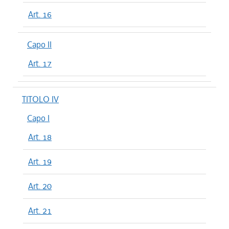
Art. 16
Capo II
Art. 17
TITOLO IV
Capo I
Art. 18
Art. 19
Art. 20
Art. 21