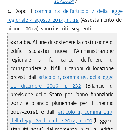
15/2014
)
1.
Dopo il
comma 13 dell'articolo 7 della legge
regionale 4 agosto 2014, n. 15
(Assestamento del
bilancio 2014), sono inseriti i seguenti:
<<13 bis.
Al fine di sostenere la costruzione di
edifici scolastici nuovi, l'Amministrazione
regionale si fa carico dell'onere di
corrispondere a INAIL i canoni di locazione
previsti dall'
articolo 1, comma 85, della legge
11 dicembre 2016 n. 232
(Bilancio di
previsione dello Stato per l'anno finanziario
2017 e bilancio pluriennale per il triennio
2017-2019), e dall'
articolo 1, comma 317,
della legge 24 dicembre 2014, n. 190
(Legge di
stabilità 2015), dal momento in cui gli edifici