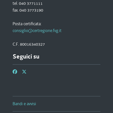
tel. 040 3771111
fax. 040 3773190
Posta certificata:
consiglio@certregione.fvg.it
C.F. 80016340327
Seguici su
Bandi e avvisi