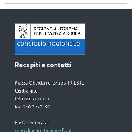
Recapiti e contatti
Piazza Oberdan 6, 34133 TRIESTE
Centralino:
tel. 040 3771111
fax. 040 3773190
Posta certificata:
consiglio@certregione.fvg.it