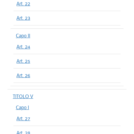
Art. 22
Art. 23
Capo II
Art. 24
Art. 25
Art. 26
TITOLO V
Capo I
Art. 27
Art. 28