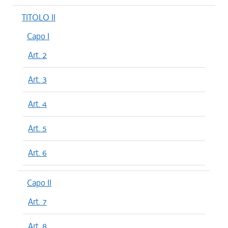
TITOLO II
Capo I
Art. 2
Art. 3
Art. 4
Art. 5
Art. 6
Capo II
Art. 7
Art. 8