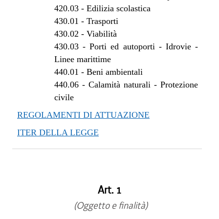
420.03
-
Edilizia scolastica
430.01
-
Trasporti
430.02
-
Viabilità
430.03
-
Porti ed autoporti - Idrovie -
Linee marittime
440.01
-
Beni ambientali
440.06
-
Calamità naturali - Protezione
civile
REGOLAMENTI DI ATTUAZIONE
ITER DELLA LEGGE
Art. 1
(Oggetto e finalità)