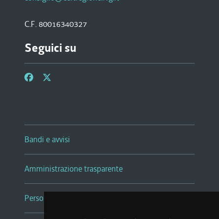
C.F. 80016340327
Seguici su
Bandi e avvisi
Amministrazione trasparente
Persone e Uffici