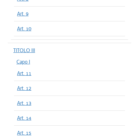
Art. 9
Art. 10
TITOLO III
Capo I
Art. 11
Art. 12
Art. 13
Art. 14
Art. 15