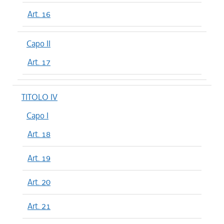
Art. 16
Capo II
Art. 17
TITOLO IV
Capo I
Art. 18
Art. 19
Art. 20
Art. 21