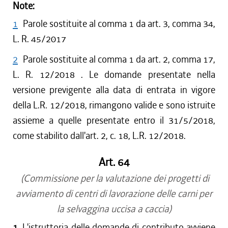
Note:
1
Parole sostituite al comma 1 da art. 3, comma 34,
L. R. 45/2017
2
Parole sostituite al comma 1 da art. 2, comma 17,
L. R. 12/2018 . Le domande presentate nella
versione previgente alla data di entrata in vigore
della L.R. 12/2018, rimangono valide e sono istruite
assieme a quelle presentate entro il 31/5/2018,
come stabilito dall'art. 2, c. 18, L.R. 12/2018.
Art. 64
(Commissione per la valutazione dei progetti di
avviamento di centri di lavorazione delle carni per
la selvaggina uccisa a caccia)
1.
L'istruttoria delle domande di contributo avviene