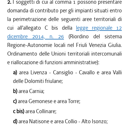
2.
I soggetti di cui al comma 1 possono presentare
domanda di contributo per gli impianti situati entro
la perimetrazione delle seguenti aree territoriali di
cui all'allegato C bis della
legge regionale 12
dicembre 2014, n. 26
(Riordino del sistema
Regione-Autonomie locali nel Friuli Venezia Giulia.
Ordinamento delle Unioni territoriali intercomunali
e riallocazione di funzioni amministrative):
a)
area Livenza - Cansiglio - Cavallo e area Valli
delle Dolomiti friulane;
b)
area Carnia;
c)
area Gemonese e area Torre;
c bis)
area Collinare;
d)
area Natisone e area Collio - Alto Isonzo;