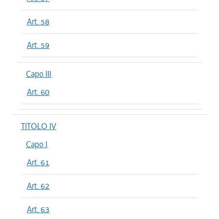
Art. 58
Art. 59
Capo III
Art. 60
TITOLO IV
Capo I
Art. 61
Art. 62
Art. 63