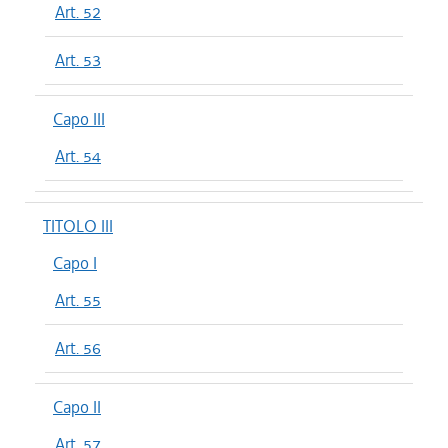
Art. 52
Art. 53
Capo III
Art. 54
TITOLO III
Capo I
Art. 55
Art. 56
Capo II
Art. 57