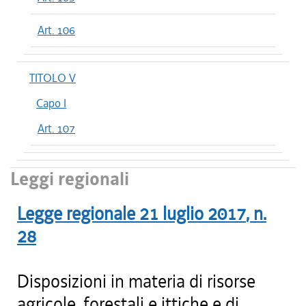
Art. 106
TITOLO V
Capo I
Art. 107
Leggi regionali
Legge regionale
21 luglio 2017
, n.
28
Disposizioni in materia di risorse
agricole, forestali e ittiche e di