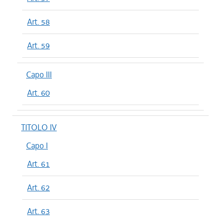
Art. 58
Art. 59
Capo III
Art. 60
TITOLO IV
Capo I
Art. 61
Art. 62
Art. 63