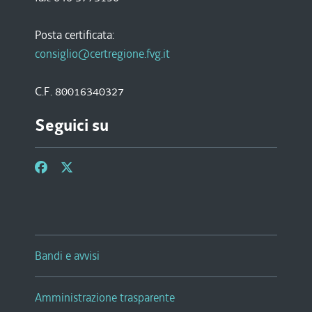
Posta certificata:
consiglio@certregione.fvg.it
C.F. 80016340327
Seguici su
Bandi e avvisi
Amministrazione trasparente