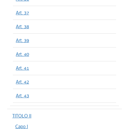
Art. 37
Art. 38
Art. 39
Art. 40
Art. 41
Art. 42
Art. 43
TITOLO II
Capo I