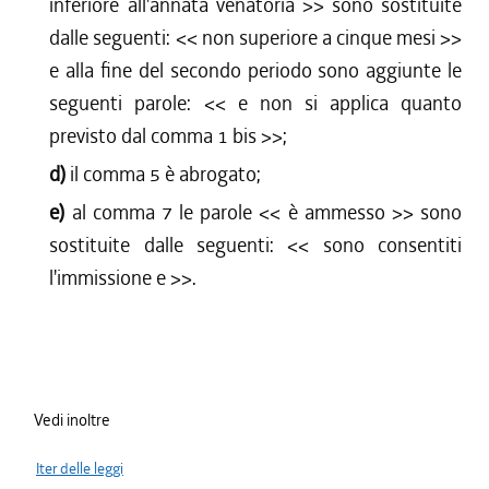
inferiore all'annata venatoria
>> sono sostituite
dalle seguenti: <<
non superiore a cinque mesi
>>
e alla fine del secondo periodo sono aggiunte le
seguenti parole: <<
e non si applica quanto
previsto dal comma 1 bis
>>;
d)
il comma 5 è abrogato;
e)
al comma 7 le parole <<
è ammesso
>> sono
sostituite dalle seguenti: <<
sono consentiti
l'immissione e
>>.
Vedi inoltre
Iter delle leggi