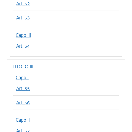
Art. 52
Art. 53
Capo III
Art. 54
TITOLO III
Capo I
Art. 55
Art. 56
Capo II
Art. 57