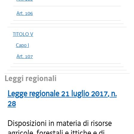
Art. 106
TITOLO V
Capo I
Art. 107
Leggi regionali
Legge regionale
21 luglio 2017
, n.
28
Disposizioni in materia di risorse
agricole, forestali e ittiche e di