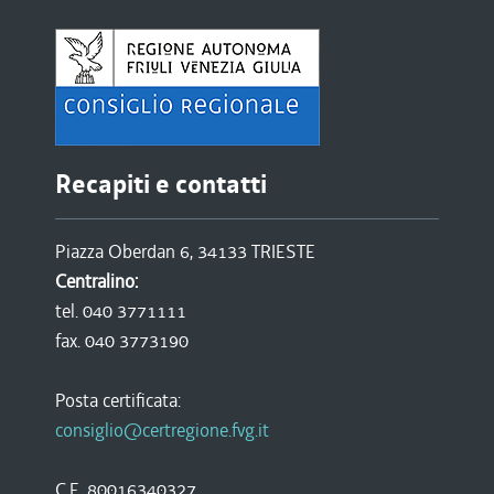
Recapiti e contatti
Piazza Oberdan 6, 34133 TRIESTE
Centralino:
tel. 040 3771111
fax. 040 3773190
Posta certificata:
consiglio@certregione.fvg.it
C.F. 80016340327