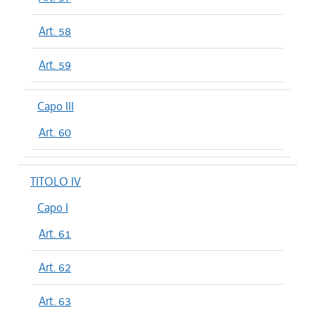
Art. 58
Art. 59
Capo III
Art. 60
TITOLO IV
Capo I
Art. 61
Art. 62
Art. 63