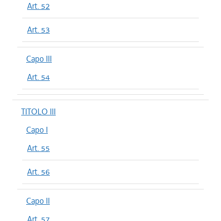
Art. 52
Art. 53
Capo III
Art. 54
TITOLO III
Capo I
Art. 55
Art. 56
Capo II
Art. 57