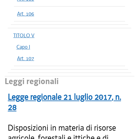
Art. 106
TITOLO V
Capo I
Art. 107
Leggi regionali
Legge regionale
21 luglio 2017
, n.
28
Disposizioni in materia di risorse
agricole, forestali e ittiche e di