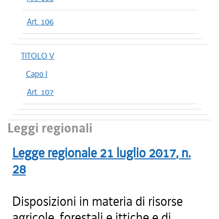
Art. 106
TITOLO V
Capo I
Art. 107
Leggi regionali
Legge regionale
21 luglio 2017
, n.
28
Disposizioni in materia di risorse
agricole, forestali e ittiche e di