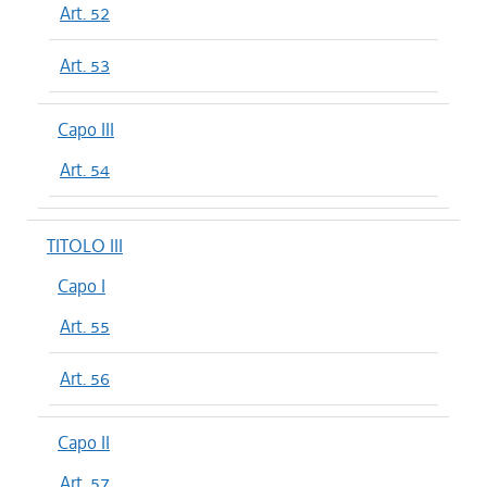
Art. 52
Art. 53
Capo III
Art. 54
TITOLO III
Capo I
Art. 55
Art. 56
Capo II
Art. 57