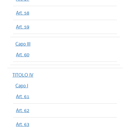
Art. 58
Art. 59
Capo III
Art. 60
TITOLO IV
Capo I
Art. 61
Art. 62
Art. 63