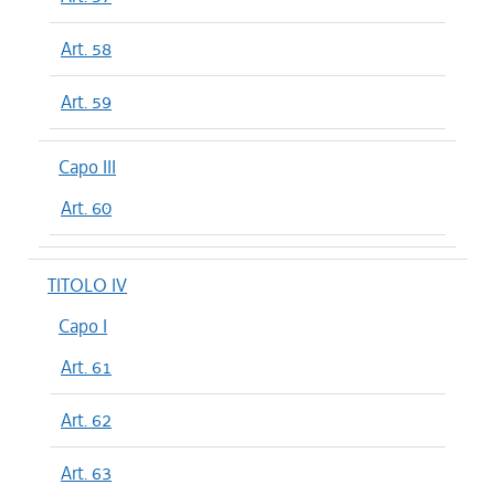
Art. 58
Art. 59
Capo III
Art. 60
TITOLO IV
Capo I
Art. 61
Art. 62
Art. 63