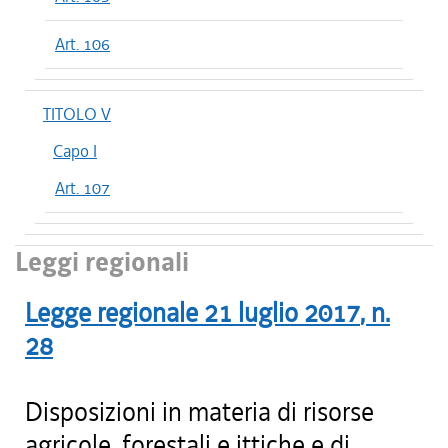
Art. 106
TITOLO V
Capo I
Art. 107
Leggi regionali
Legge regionale
21 luglio 2017
, n.
28
Disposizioni in materia di risorse
agricole, forestali e ittiche e di