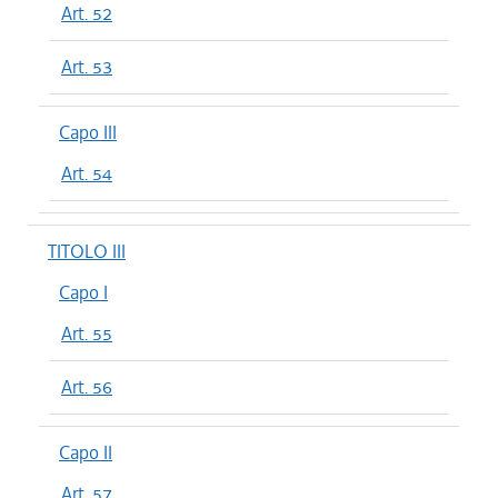
Art. 52
Art. 53
Capo III
Art. 54
TITOLO III
Capo I
Art. 55
Art. 56
Capo II
Art. 57