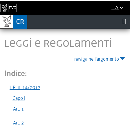
ITA
LEGGI E REGOLAMENTI
naviga nell'argomento
Indice:
L.R. n. 14/2017
Capo I
Art. 1
Art. 2