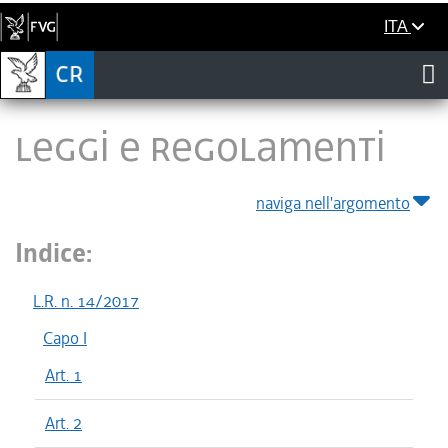
ITA
LEGGI E REGOLAMENTI
naviga nell'argomento
Indice:
L.R. n. 14/2017
Capo I
Art. 1
Art. 2