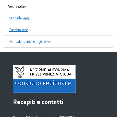
Vedi inoltre
Iter delle leggi
Costituzione
Manuale tecniche legislative
Recapiti e contatti