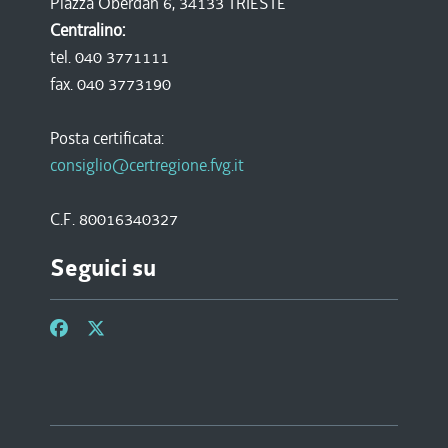
Piazza Oberdan 6, 34133 TRIESTE
Centralino:
tel. 040 3771111
fax. 040 3773190
Posta certificata:
consiglio@certregione.fvg.it
C.F. 80016340327
Seguici su