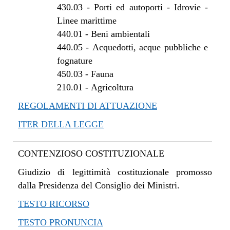
430.03
-
Porti ed autoporti - Idrovie -
Linee marittime
440.01
-
Beni ambientali
440.05
-
Acquedotti, acque pubbliche e
fognature
450.03
-
Fauna
210.01
-
Agricoltura
REGOLAMENTI DI ATTUAZIONE
ITER DELLA LEGGE
CONTENZIOSO COSTITUZIONALE
Giudizio di legittimità costituzionale promosso
dalla Presidenza del Consiglio dei Ministri.
TESTO RICORSO
TESTO PRONUNCIA