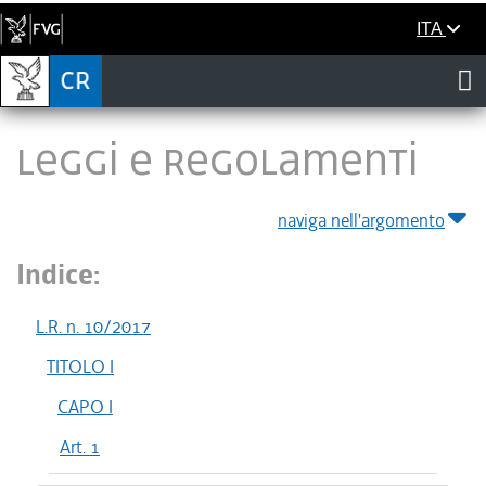
ITA
LEGGI E REGOLAMENTI
naviga nell'argomento
Indice:
L.R. n. 10/2017
TITOLO I
CAPO I
Art. 1