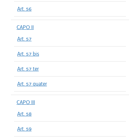
Art. 56
CAPO II
Art. 57
Art. 57 bis
Art. 57 ter
Art. 57 quater
CAPO III
Art. 58
Art. 59