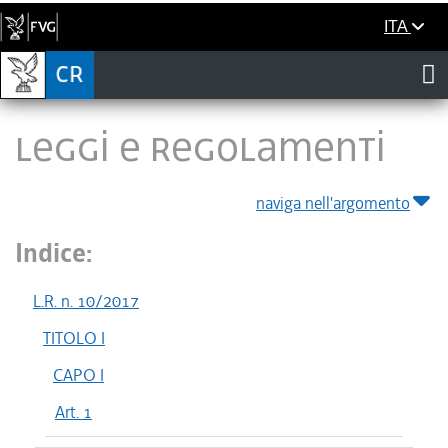
ITA
LEGGI E REGOLAMENTI
naviga nell'argomento
Indice:
L.R. n. 10/2017
TITOLO I
CAPO I
Art. 1