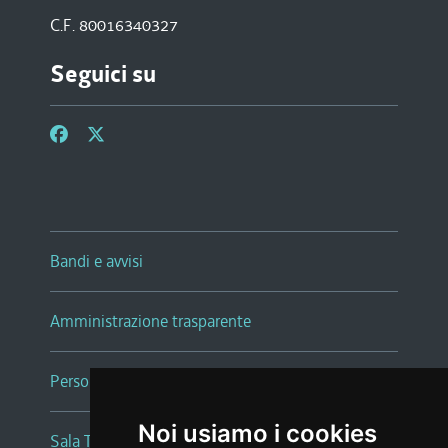
C.F. 80016340327
Seguici su
Bandi e avvisi
Amministrazione trasparente
Persone e Uffici
Noi usiamo i cookies
Sala Tiziano Tessitori