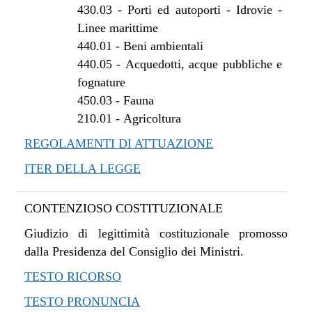
430.03
-
Porti ed autoporti - Idrovie -
Linee marittime
440.01
-
Beni ambientali
440.05
-
Acquedotti, acque pubbliche e
fognature
450.03
-
Fauna
210.01
-
Agricoltura
REGOLAMENTI DI ATTUAZIONE
ITER DELLA LEGGE
CONTENZIOSO COSTITUZIONALE
Giudizio di legittimità costituzionale promosso
dalla Presidenza del Consiglio dei Ministri.
TESTO RICORSO
TESTO PRONUNCIA