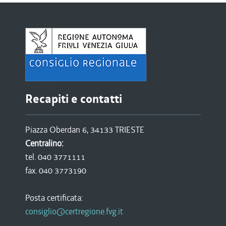
Recapiti e contatti
Piazza Oberdan 6, 34133 TRIESTE
Centralino:
tel. 040 3771111
fax. 040 3773190
Posta certificata:
consiglio@certregione.fvg.it