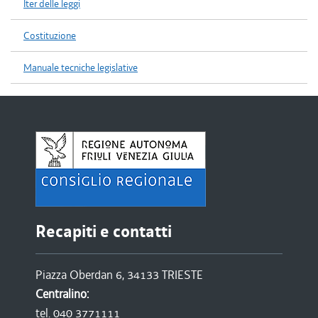
Iter delle leggi
Costituzione
Manuale tecniche legislative
Recapiti e contatti
Piazza Oberdan 6, 34133 TRIESTE
Centralino:
tel. 040 3771111