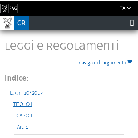
ITA
LEGGI E REGOLAMENTI
naviga nell'argomento
Indice:
L.R. n. 10/2017
TITOLO I
CAPO I
Art. 1