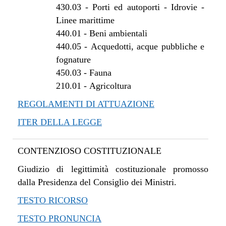
430.03
-
Porti ed autoporti - Idrovie -
Linee marittime
440.01
-
Beni ambientali
440.05
-
Acquedotti, acque pubbliche e
fognature
450.03
-
Fauna
210.01
-
Agricoltura
REGOLAMENTI DI ATTUAZIONE
ITER DELLA LEGGE
CONTENZIOSO COSTITUZIONALE
Giudizio di legittimità costituzionale promosso
dalla Presidenza del Consiglio dei Ministri.
TESTO RICORSO
TESTO PRONUNCIA