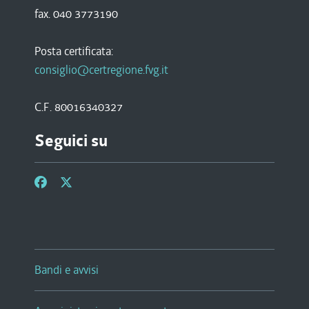
fax. 040 3773190
Posta certificata:
consiglio@certregione.fvg.it
C.F. 80016340327
Seguici su
Bandi e avvisi