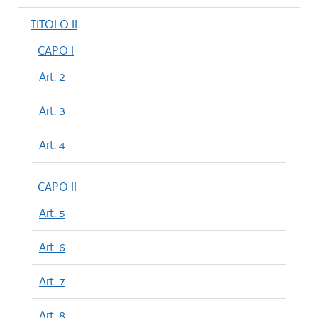
TITOLO II
CAPO I
Art. 2
Art. 3
Art. 4
CAPO II
Art. 5
Art. 6
Art. 7
Art. 8