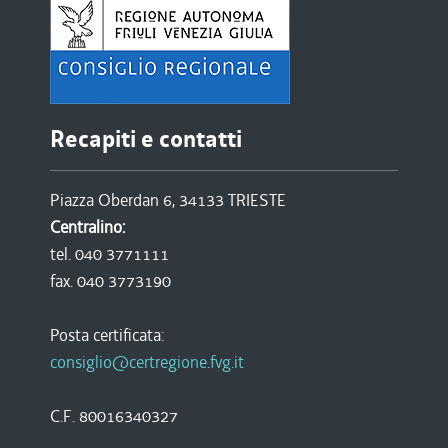
Recapiti e contatti
Piazza Oberdan 6, 34133 TRIESTE
Centralino:
tel. 040 3771111
fax. 040 3773190
Posta certificata:
consiglio@certregione.fvg.it
C.F. 80016340327