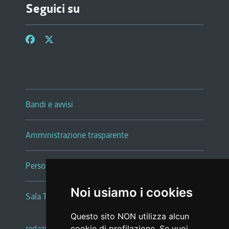
Seguici su
Bandi e avvisi
Amministrazione trasparente
Persone e Uffici
Noi usiamo i cookies
Sala Tiziano Tessitori
Questo sito NON utilizza alcun
redazione web
|
note legali
|
glossario
cookie di profilazione. Se vuoi