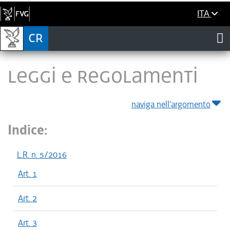
ITA
LEGGI E REGOLAMENTI
naviga nell'argomento
Indice:
L.R. n. 5/2016
Art. 1
Art. 2
Art. 3