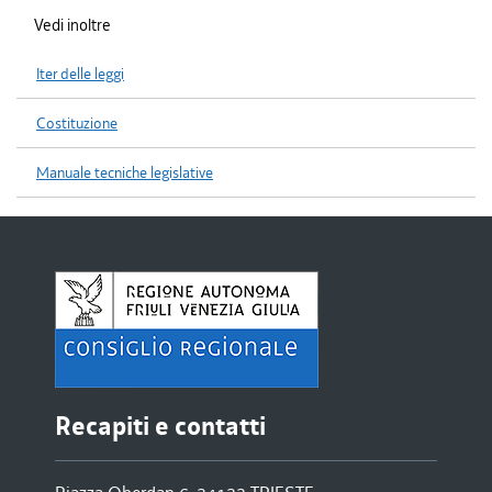
Vedi inoltre
Iter delle leggi
Costituzione
Manuale tecniche legislative
Recapiti e contatti