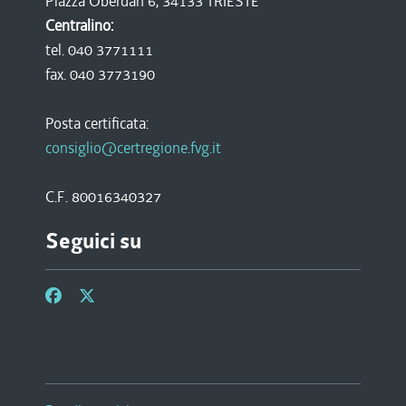
Piazza Oberdan 6, 34133 TRIESTE
Centralino:
tel. 040 3771111
fax. 040 3773190
Posta certificata:
consiglio@certregione.fvg.it
C.F. 80016340327
Seguici su