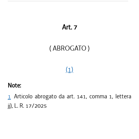
Art. 7
( ABROGATO )
(1)
Note:
1
Articolo abrogato da art. 141, comma 1, lettera
jj), L. R. 17/2025