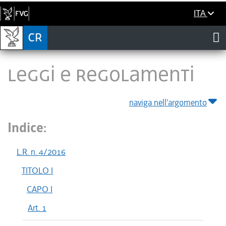
ITA
LEGGI E REGOLAMENTI
naviga nell'argomento
Indice:
L.R. n. 4/2016
TITOLO I
CAPO I
Art. 1