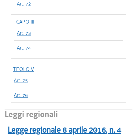
Art. 72
CAPO III
Art. 73
Art. 74
TITOLO V
Art. 75
Art. 76
Leggi regionali
Legge regionale
8 aprile 2016
, n.
4