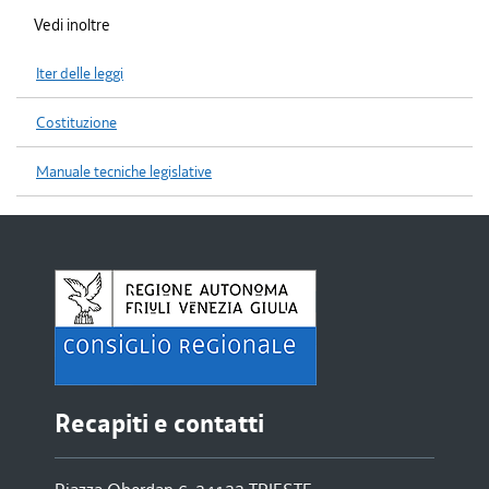
Vedi inoltre
Iter delle leggi
Costituzione
Manuale tecniche legislative
Recapiti e contatti