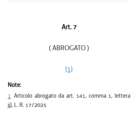
Art. 7
( ABROGATO )
(1)
Note:
1
Articolo abrogato da art. 141, comma 1, lettera
jj), L. R. 17/2025