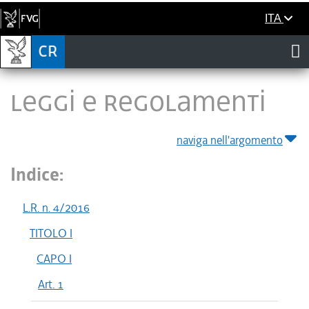
ITA
LEGGI E REGOLAMENTI
naviga nell'argomento
Indice:
L.R. n. 4/2016
TITOLO I
CAPO I
Art. 1