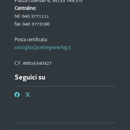
Piazza Oberdan 6, 34133 TRIESTE
Centralino:
tel. 040 3771111
fax. 040 3773190
Posta certificata:
consiglio@certregione.fvg.it
C.F. 80016340327
Seguici su