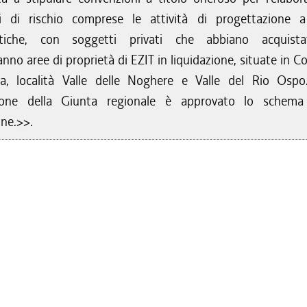
isi di rischio comprese le attività di progettazione 
tiche, con soggetti privati che abbiano acquist
anno aree di proprietà di EZIT in liquidazione, situate in 
a, località Valle delle Noghere e Valle del Rio Osp
zione della Giunta regionale è approvato lo schema
ne.>>.