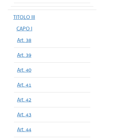
TITOLO III
CAPO I
Art. 38
Art. 39
Art. 40
Art. 41
Art. 42
Art. 43
Art. 44