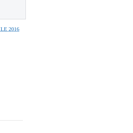
LE 2016