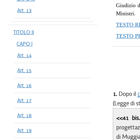
Giudizio d
Art. 13
Ministri.
TESTO R
TITOLO II
TESTO 
CAPO I
Art. 14
Art. 15
Art. 16
1.
Dopo il
c
Art. 17
(Legge di st
Art. 18
<<41 bi
progettaz
Art. 19
di Muggia,