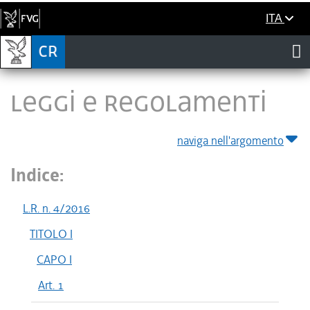
ITA
LEGGI E REGOLAMENTI
naviga nell'argomento
Indice:
L.R. n. 4/2016
TITOLO I
CAPO I
Art. 1