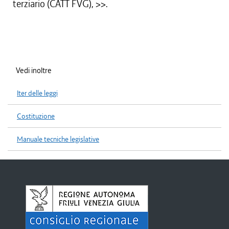
terziario (CATT FVG),
>>.
Vedi inoltre
Iter delle leggi
Costituzione
Manuale tecniche legislative