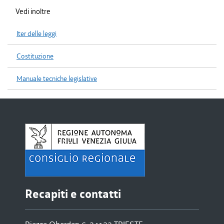
Vedi inoltre
Iter delle leggi
Costituzione
Manuale tecniche legislative
Recapiti e contatti