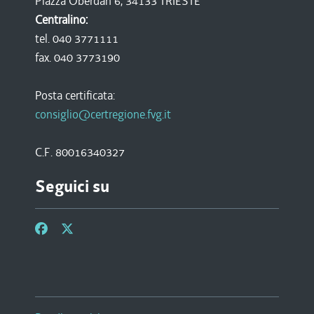
Piazza Oberdan 6, 34133 TRIESTE
Centralino:
tel. 040 3771111
fax. 040 3773190
Posta certificata:
consiglio@certregione.fvg.it
C.F. 80016340327
Seguici su