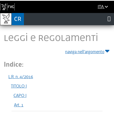
ITA
LEGGI E REGOLAMENTI
naviga nell'argomento
Indice:
L.R. n. 4/2016
TITOLO I
CAPO I
Art. 1