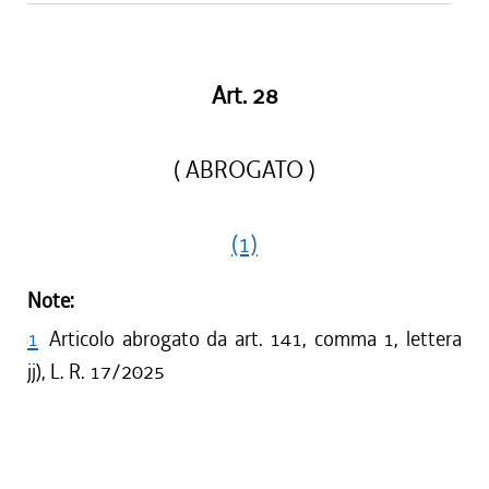
Art. 28
( ABROGATO )
(1)
Note:
1
Articolo abrogato da art. 141, comma 1, lettera
jj), L. R. 17/2025