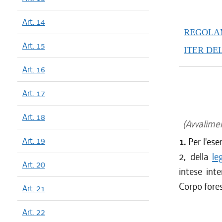
Art. 14
REGOLAM
Art. 15
ITER DE
Art. 16
Art. 17
Art. 18
(Avvalimen
Art. 19
1.
Per l'ese
2, della
le
Art. 20
intese inte
Corpo fores
Art. 21
Art. 22