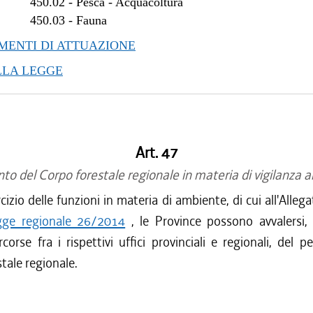
450.02
-
Pesca - Acquacoltura
450.03
-
Fauna
ENTI DI ATTUAZIONE
LLA LEGGE
Art. 47
to del Corpo forestale regionale in materia di vigilanza 
rcizio delle funzioni in materia di ambiente, di cui all'Alleg
gge regionale 26/2014
, le Province possono avvalersi,
rcorse fra i rispettivi uffici provinciali e regionali, del p
tale regionale.