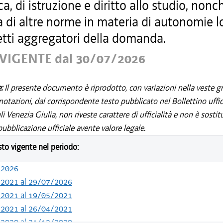
ca, di istruzione e diritto allo studio, nonc
 di altre norme in materia di autonomie lo
etti aggregatori della domanda.
VIGENTE dal 30/07/2026
e:
Il presente documento è riprodotto, con variazioni nella veste gr
notazioni, dal corrispondente testo pubblicato nel Bollettino uffic
i Venezia Giulia, non riveste carattere di ufficialità e non è sostit
ubblicazione ufficiale avente valore legale.
esto vigente nel periodo:
/2026
/2021 al 29/07/2026
/2021 al 19/05/2021
/2021 al 26/04/2021
/2020 al 31/12/2020