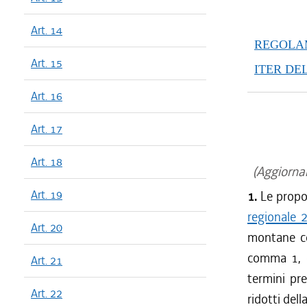
Art. 14
REGOLAM
Art. 15
ITER DE
Art. 16
Art. 17
Art. 18
(Aggiornam
Art. 19
1.
Le propos
regionale 
Art. 20
montane con
comma 1, d
Art. 21
termini pre
Art. 22
ridotti dell