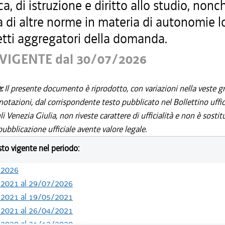
ca, di istruzione e diritto allo studio, nonc
 di altre norme in materia di autonomie lo
etti aggregatori della domanda.
VIGENTE dal 30/07/2026
e:
Il presente documento è riprodotto, con variazioni nella veste gr
notazioni, dal corrispondente testo pubblicato nel Bollettino uffic
i Venezia Giulia, non riveste carattere di ufficialità e non è sostit
ubblicazione ufficiale avente valore legale.
esto vigente nel periodo:
/2026
/2021 al 29/07/2026
/2021 al 19/05/2021
/2021 al 26/04/2021
/2020 al 31/12/2020