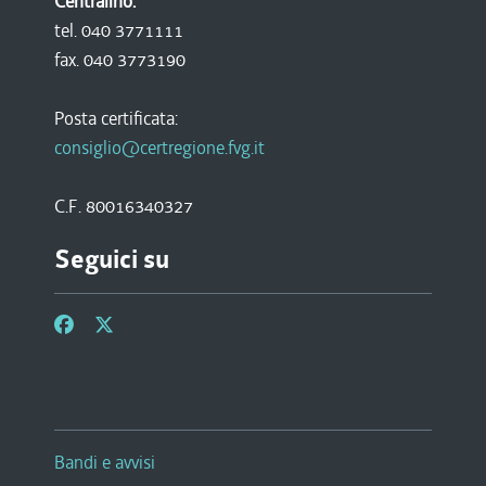
Centralino:
tel. 040 3771111
fax. 040 3773190
Posta certificata:
consiglio@certregione.fvg.it
C.F. 80016340327
Seguici su
Bandi e avvisi