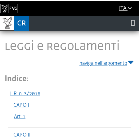
ITA
LEGGI E REGOLAMENTI
naviga nell'argomento
Indice:
L.R. n. 3/2016
CAPO I
Art. 1
CAPO II