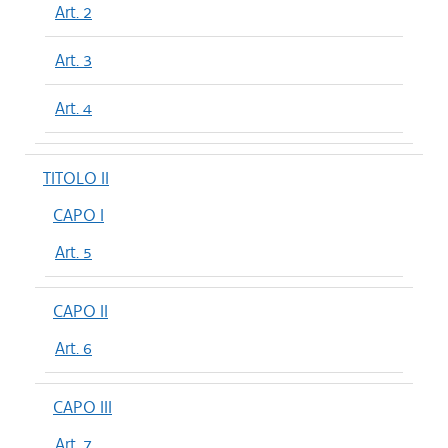
Art. 2
Art. 3
Art. 4
TITOLO II
CAPO I
Art. 5
CAPO II
Art. 6
CAPO III
Art. 7