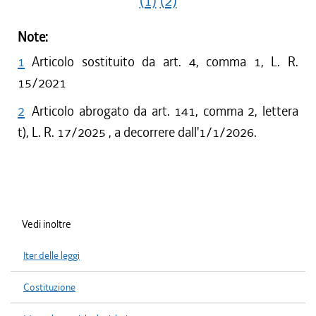
(1)
(2)
Note:
1
Articolo sostituito da art. 4, comma 1, L. R.
15/2021
2
Articolo abrogato da art. 141, comma 2, lettera
t), L. R. 17/2025 , a decorrere dall'1/1/2026.
Vedi inoltre
Iter delle leggi
Costituzione