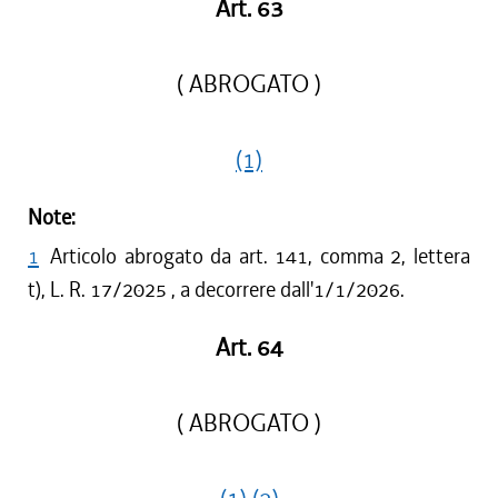
Art. 63
( ABROGATO )
(1)
Note:
1
Articolo abrogato da art. 141, comma 2, lettera
t), L. R. 17/2025 , a decorrere dall'1/1/2026.
Art. 64
( ABROGATO )