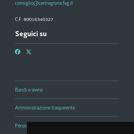
consiglio@certregione.fvg.it
C.F. 80016340327
Seguici su
Bandi e avvisi
Amministrazione trasparente
Persone e Uffici