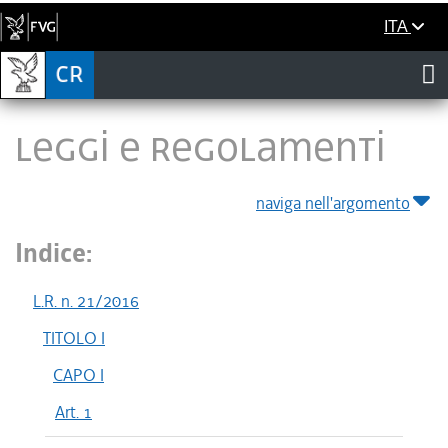
ITA
LEGGI E REGOLAMENTI
naviga nell'argomento
Indice:
L.R. n. 21/2016
TITOLO I
CAPO I
Art. 1