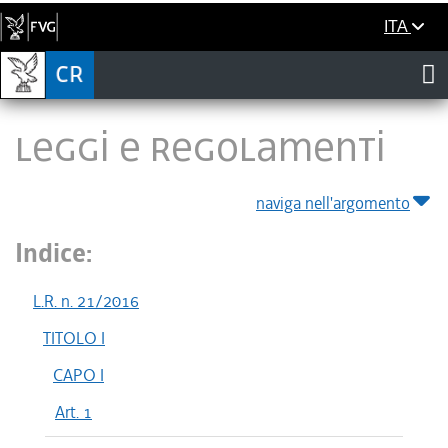
ITA
LEGGI E REGOLAMENTI
naviga nell'argomento
Indice:
L.R. n. 21/2016
TITOLO I
CAPO I
Art. 1