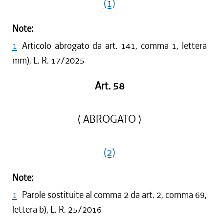
(1)
Note:
1
Articolo abrogato da art. 141, comma 1, lettera
mm), L. R. 17/2025
Art. 58
( ABROGATO )
(2)
Note:
1
Parole sostituite al comma 2 da art. 2, comma 69,
lettera b), L. R. 25/2016