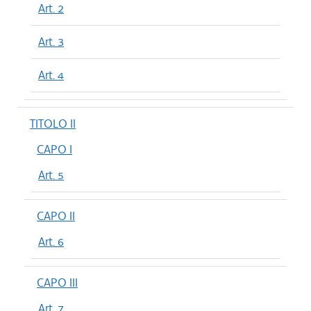
Art. 2
Art. 3
Art. 4
TITOLO II
CAPO I
Art. 5
CAPO II
Art. 6
CAPO III
Art. 7