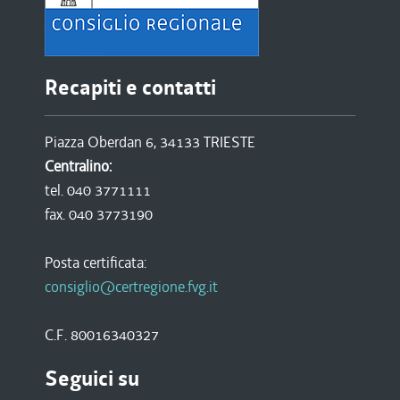
Recapiti e contatti
Piazza Oberdan 6, 34133 TRIESTE
Centralino:
tel. 040 3771111
fax. 040 3773190
Posta certificata:
consiglio@certregione.fvg.it
C.F. 80016340327
Seguici su