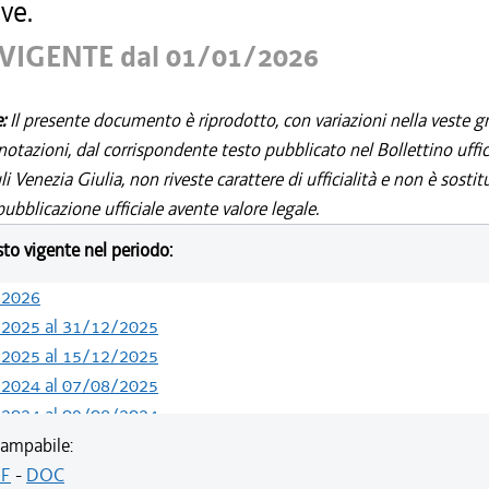
ve.
VIGENTE dal 01/01/2026
e:
Il presente documento è riprodotto, con variazioni nella veste gr
notazioni, dal corrispondente testo pubblicato nel Bollettino uffic
i Venezia Giulia, non riveste carattere di ufficialità e non è sostit
ubblicazione ufficiale avente valore legale.
esto vigente nel periodo:
/2026
/2025 al 31/12/2025
/2025 al 15/12/2025
/2024 al 07/08/2025
/2024 al 09/08/2024
/2024 al 13/05/2024
ampabile:
/2023 al 31/12/2023
F
-
DOC