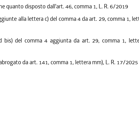
he quanto disposto dall'art. 46, comma 1, L. R. 6/2019
giunte alla lettera c) del comma 4 da art. 29, comma 1, lette
d bis) del comma 4 aggiunta da art. 29, comma 1, letter
 abrogato da art. 141, comma 1, lettera mm), L. R. 17/2025