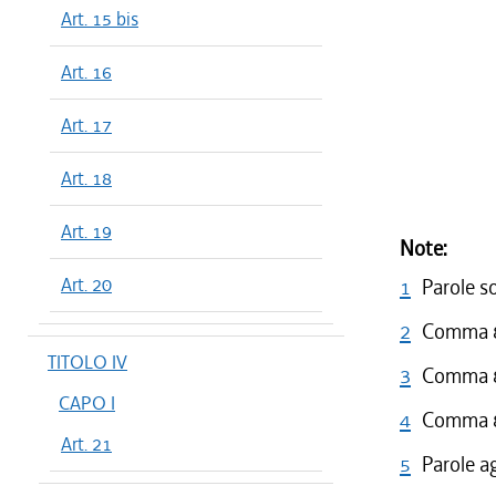
Art. 15 bis
Art. 16
Art. 17
Art. 18
Art. 19
Note:
Art. 20
1
Parole s
2
Comma 8 
TITOLO IV
3
Comma 8 
CAPO I
4
Comma 8 
Art. 21
5
Parole a