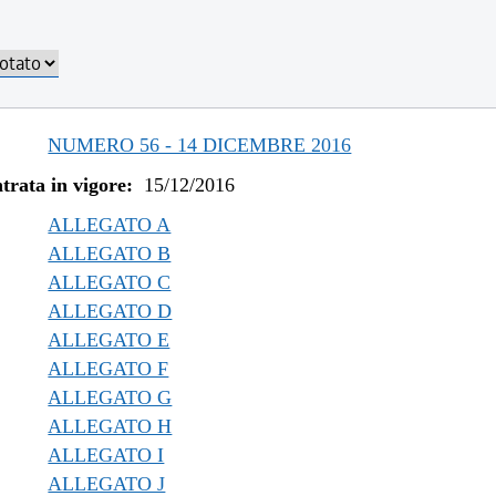
/2023 al 30/10/2023
/2023 al 11/08/2023
/2023 al 06/03/2023
/2022 al 31/12/2022
/2022 al 08/08/2022
NUMERO 56 - 14 DICEMBRE 2016
/2021 al 31/12/2021
trata in vigore:
15/12/2016
/2021 al 09/12/2021
/2021 al 05/11/2021
ALLEGATO A
/2021 al 26/10/2021
ALLEGATO B
/2021 al 19/05/2021
ALLEGATO C
ALLEGATO D
/2020 al 31/12/2020
ALLEGATO E
/2019 al 01/07/2020
ALLEGATO F
/2019 al 10/07/2019
ALLEGATO G
/2019 al 08/05/2019
ALLEGATO H
/2019 al 30/04/2019
ALLEGATO I
/2018 al 31/12/2018
ALLEGATO J
/2018 al 11/04/2018