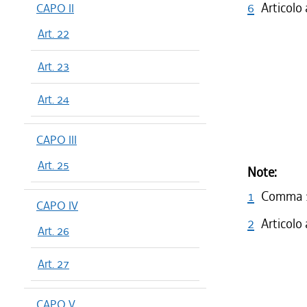
6
Articolo
CAPO II
Art. 22
Art. 23
Art. 24
CAPO III
Art. 25
Note:
1
Comma 1 
CAPO IV
2
Articolo
Art. 26
Art. 27
CAPO V