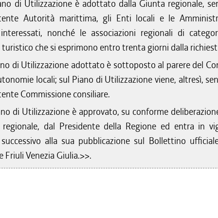
iano di Utilizzazione è adottato dalla Giunta regionale, sen
ente Autorità marittima, gli Enti locali e le Amministr
 interessati, nonché le associazioni regionali di categor
 turistico che si esprimono entro trenta giorni dalla richiest
iano di Utilizzazione adottato è sottoposto al parere del Co
utonomie locali; sul Piano di Utilizzazione viene, altresì, sen
ente Commissione consiliare.
iano di Utilizzazione è approvato, su conforme deliberazion
 regionale, dal Presidente della Regione ed entra in vig
successivo alla sua pubblicazione sul Bollettino ufficiale
 Friuli Venezia Giulia.>>.