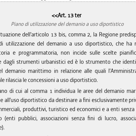
<<Art. 13 ter
Piano di utilizzazione del demanio a uso diportistico
ttuazione dell'articolo 13 bis, comma 2, la Regione predisp
di utilizzazione del demanio a uso diportistico, che ha 
itoria e programmatoria, non incide sulle scelte pianific
 dagli strumenti urbanistici ed è lo strumento che identif
el demanio marittimo in relazione alle quali l'Amministr
le rilascia le concessioni a uso diportistic0.
iano di cui al comma 1 individua le aree del demanio mar
te all'uso diportistico da destinare a fini esclusivamente priv
mmerciali, produttivi, turistico ed economici e a enti senz
o (enti pubblici, associazioni senza fini di lucro, associ
e).