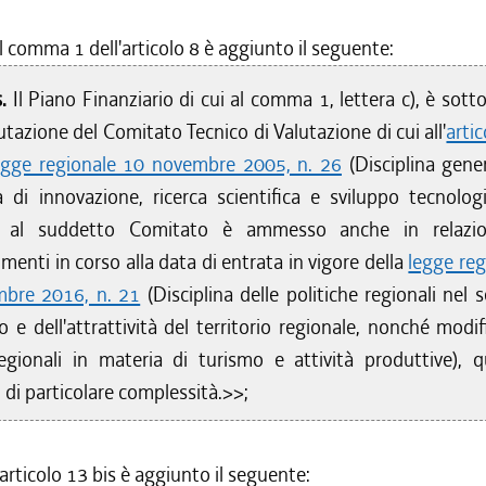
l comma 1 dell'articolo 8 è aggiunto il seguente:
s.
Il Piano Finanziario di cui al comma 1, lettera c), è sot
lutazione del Comitato Tecnico di Valutazione di cui all'
arti
legge regionale 10 novembre 2005, n. 26
(Disciplina gener
 di innovazione, ricerca scientifica e sviluppo tecnologic
o al suddetto Comitato è ammesso anche in relazi
menti in corso alla data di entrata in vigore della
legge reg
mbre 2016, n. 21
(Disciplina delle politiche regionali nel 
co e dell'attrattività del territorio regionale, nonché modi
regionali in materia di turismo e attività produttive), q
i di particolare complessità.>>;
articolo 13 bis è aggiunto il seguente: