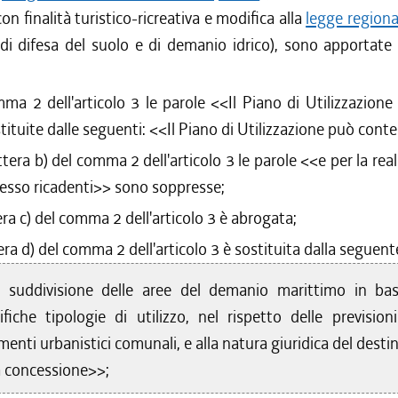
on finalità turistico-ricreativa e modifica alla
legge region
di difesa del suolo e di demanio idrico), sono apportate
mma 2 dell'articolo 3 le parole <<
Il Piano di Utilizzazione
tituite dalle seguenti: <<
Il Piano di Utilizzazione può cont
ettera b) del comma 2 dell'articolo 3 le parole <<
e per la rea
 esso ricadenti
>> sono soppresse;
tera c) del comma 2 dell'articolo 3 è abrogata;
tera d) del comma 2 dell'articolo 3 è sostituita dalla seguent
)
suddivisione delle aree del demanio marittimo in bas
ifiche tipologie di utilizzo, nel rispetto delle previsioni
menti urbanistici comunali, e alla natura giuridica del desti
a concessione>>;