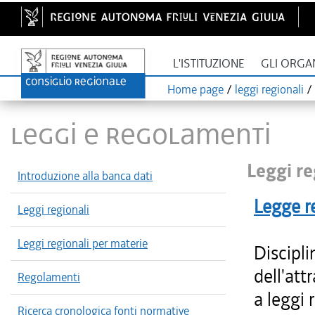
L'ISTITUZIONE
GLI ORGA
Home page
/
leggi regionali
/
LEGGI E REGOLAMENTI
Leggi re
Introduzione alla banca dati
Legge r
Leggi regionali
Leggi regionali per materie
Discipli
dell'att
Regolamenti
a leggi 
Ricerca cronologica fonti normative