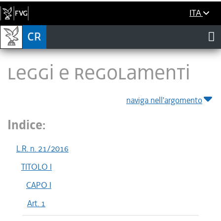
ITA
LEGGI E REGOLAMENTI
naviga nell'argomento
Indice:
L.R. n. 21/2016
TITOLO I
CAPO I
Art. 1