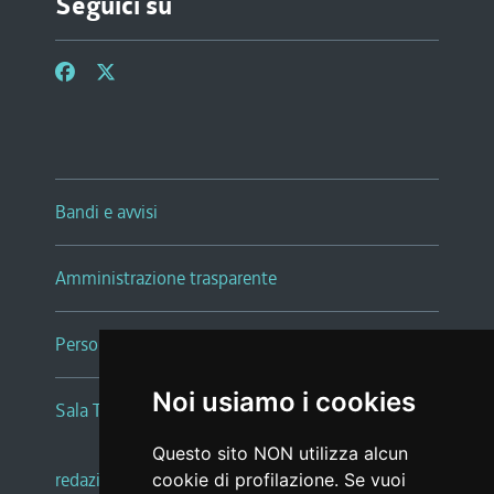
Seguici su
Bandi e avvisi
Amministrazione trasparente
Persone e Uffici
Noi usiamo i cookies
Sala Tiziano Tessitori
Questo sito NON utilizza alcun
redazione web
|
note legali
|
glossario
cookie di profilazione. Se vuoi