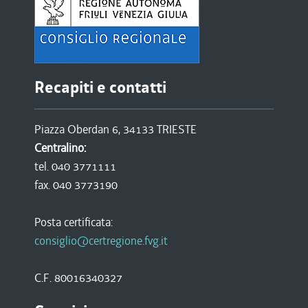
Recapiti e contatti
Piazza Oberdan 6, 34133 TRIESTE
Centralino:
tel. 040 3771111
fax. 040 3773190
Posta certificata:
consiglio@certregione.fvg.it
C.F. 80016340327