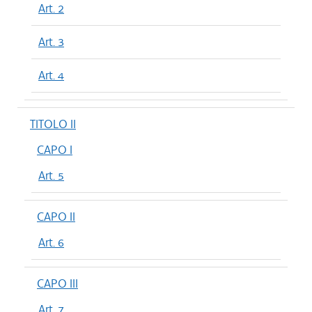
Art. 2
Art. 3
Art. 4
TITOLO II
CAPO I
Art. 5
CAPO II
Art. 6
CAPO III
Art. 7