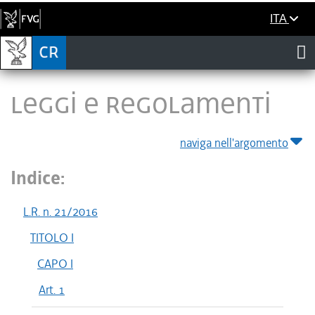
ITA
LEGGI E REGOLAMENTI
naviga nell'argomento
Indice:
L.R. n. 21/2016
TITOLO I
CAPO I
Art. 1