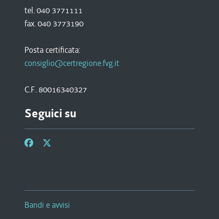
tel. 040 3771111
fax. 040 3773190
Posta certificata:
consiglio@certregione.fvg.it
C.F. 80016340327
Seguici su
Bandi e avvisi