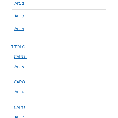
Art. 2
Art. 3
Art. 4
TITOLO II
CAPO I
Art. 5
CAPO II
Art. 6
CAPO III
Art. 7