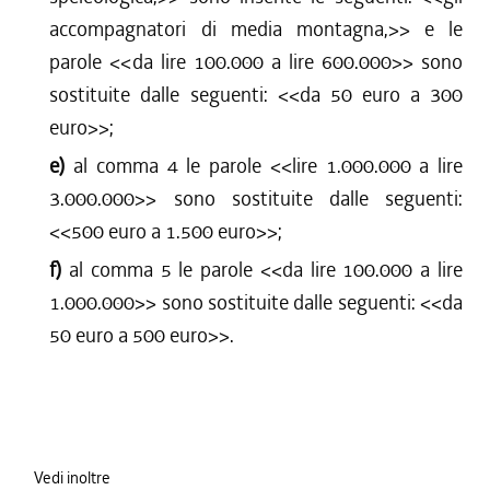
accompagnatori di media montagna,
>> e le
parole <<
da lire 100.000 a lire 600.000
>> sono
sostituite dalle seguenti: <<
da 50 euro a 300
euro
>>;
e)
al comma 4 le parole <<
lire 1.000.000 a lire
3.000.000
>> sono sostituite dalle seguenti:
<<
500 euro a 1.500 euro
>>;
f)
al comma 5 le parole <<
da lire 100.000 a lire
1.000.000
>> sono sostituite dalle seguenti: <<
da
50 euro a 500 euro
>>.
Vedi inoltre