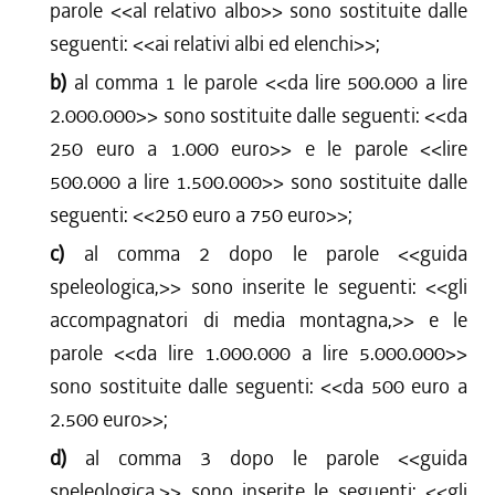
parole <<
al relativo albo
>> sono sostituite dalle
seguenti: <<
ai relativi albi ed elenchi
>>;
b)
al comma 1 le parole <<
da lire 500.000 a lire
2.000.000
>> sono sostituite dalle seguenti: <<
da
250 euro a 1.000 euro
>> e le parole <<
lire
500.000 a lire 1.500.000
>> sono sostituite dalle
seguenti: <<
250 euro a 750 euro
>>;
c)
al comma 2 dopo le parole <<
guida
speleologica,
>> sono inserite le seguenti: <<
gli
accompagnatori di media montagna,
>> e le
parole <<
da lire 1.000.000 a lire 5.000.000
>>
sono sostituite dalle seguenti: <<
da 500 euro a
2.500 euro
>>;
d)
al comma 3 dopo le parole <<
guida
speleologica,
>> sono inserite le seguenti: <<
gli