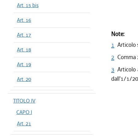
Art. 15 bis
Art. 16
Note:
Art. 17
1
Articolo 
Art. 18
2
Comma 2 
Art. 19
3
Articolo
dall'1/1/2
Art. 20
TITOLO IV
CAPO I
Art. 21