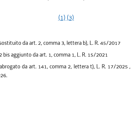
(1)
(3)
sostituito da art. 2, comma 3, lettera b), L. R. 45/2017
bis aggiunto da art. 1, comma 1, L. R. 15/2021
 abrogato da art. 141, comma 2, lettera t), L. R. 17/2025 ,
026.