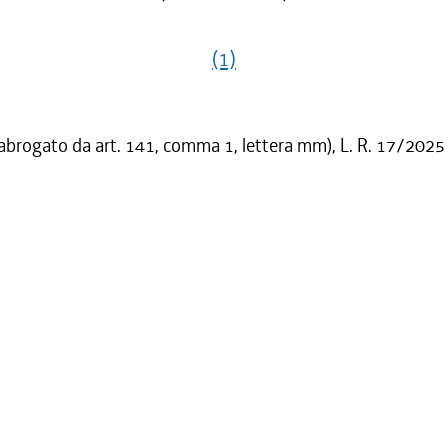
(1)
 abrogato da art. 141, comma 1, lettera mm), L. R. 17/2025