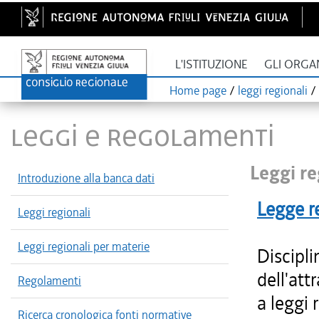
L'ISTITUZIONE
GLI ORGA
Home page
/
leggi regionali
/
LEGGI E REGOLAMENTI
Leggi re
Introduzione alla banca dati
Legge r
Leggi regionali
Leggi regionali per materie
Discipli
dell'att
Regolamenti
a leggi 
Ricerca cronologica fonti normative