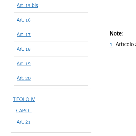
Art. 15 bis
Art. 16
Note:
Art. 17
1
Articolo
Art. 18
Art. 19
Art. 20
TITOLO IV
CAPO I
Art. 21