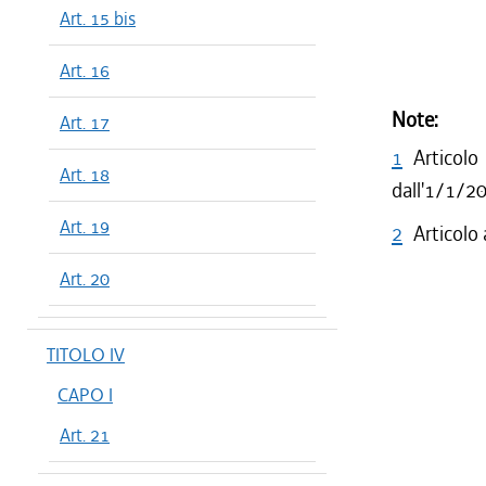
Art. 15 bis
Art. 16
Note:
Art. 17
1
Articol
Art. 18
dall'1/1/2
Art. 19
2
Articolo
Art. 20
TITOLO IV
CAPO I
Art. 21