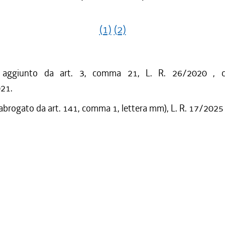
(1)
(2)
o aggiunto da art. 3, comma 21, L. R. 26/2020 , c
021.
 abrogato da art. 141, comma 1, lettera mm), L. R. 17/2025