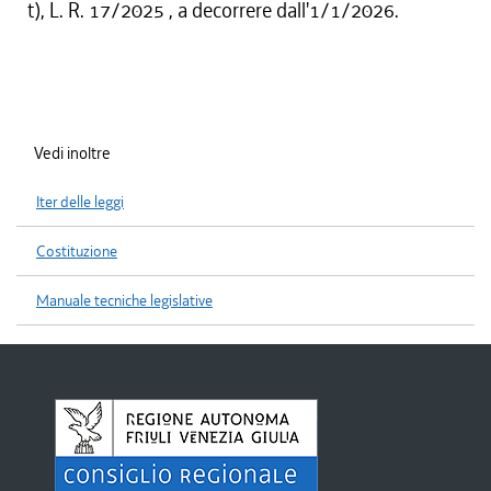
t), L. R. 17/2025 , a decorrere dall'1/1/2026.
Vedi inoltre
Iter delle leggi
Costituzione
Manuale tecniche legislative