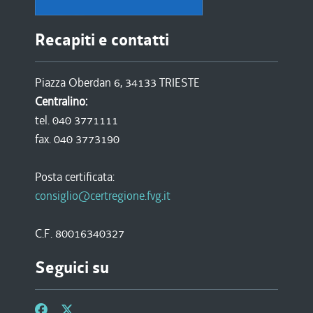
Recapiti e contatti
Piazza Oberdan 6, 34133 TRIESTE
Centralino:
tel. 040 3771111
fax. 040 3773190
Posta certificata:
consiglio@certregione.fvg.it
C.F. 80016340327
Seguici su