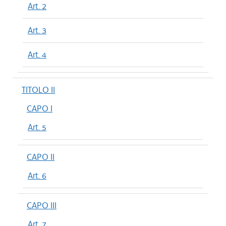
Art. 2
Art. 3
Art. 4
TITOLO II
CAPO I
Art. 5
CAPO II
Art. 6
CAPO III
Art. 7