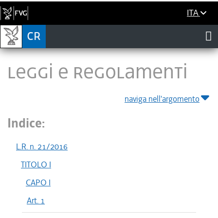
ITA
LEGGI E REGOLAMENTI
naviga nell'argomento
Indice:
L.R. n. 21/2016
TITOLO I
CAPO I
Art. 1