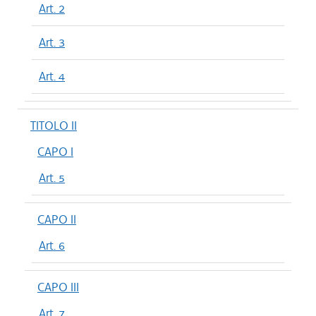
Art. 2
Art. 3
Art. 4
TITOLO II
CAPO I
Art. 5
CAPO II
Art. 6
CAPO III
Art. 7