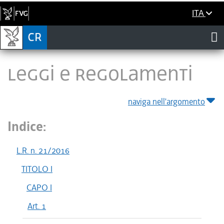
ITA
LEGGI E REGOLAMENTI
naviga nell'argomento
Indice:
L.R. n. 21/2016
TITOLO I
CAPO I
Art. 1