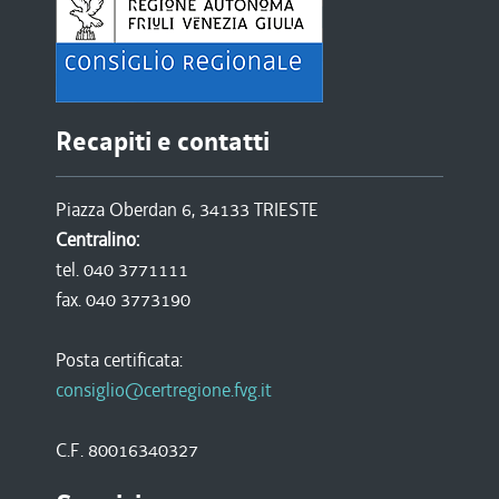
Recapiti e contatti
Piazza Oberdan 6, 34133 TRIESTE
Centralino:
tel. 040 3771111
fax. 040 3773190
Posta certificata:
consiglio@certregione.fvg.it
C.F. 80016340327