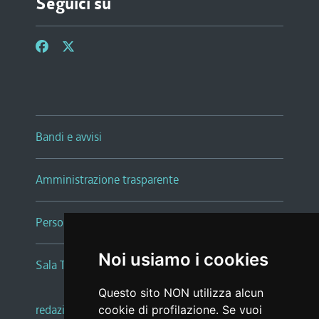
Seguici su
Bandi e avvisi
Amministrazione trasparente
Persone e Uffici
Noi usiamo i cookies
Sala Tiziano Tessitori
Questo sito NON utilizza alcun
redazione web
|
note legali
|
glossario
cookie di profilazione. Se vuoi