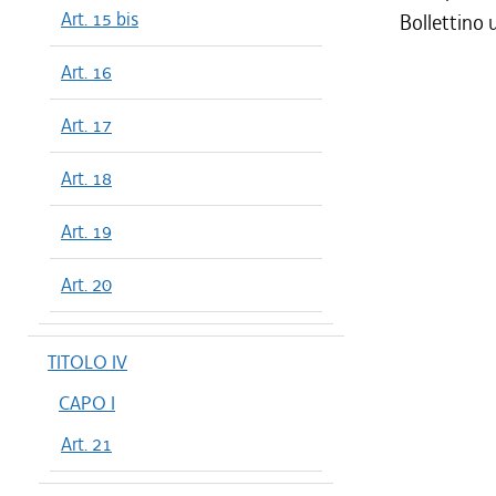
Art. 15 bis
Bollettino u
Art. 16
Art. 17
Art. 18
Art. 19
Art. 20
TITOLO IV
CAPO I
Art. 21