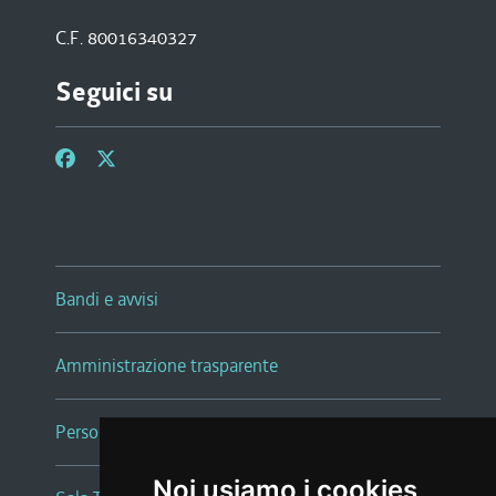
C.F. 80016340327
Seguici su
Bandi e avvisi
Amministrazione trasparente
Persone e Uffici
Noi usiamo i cookies