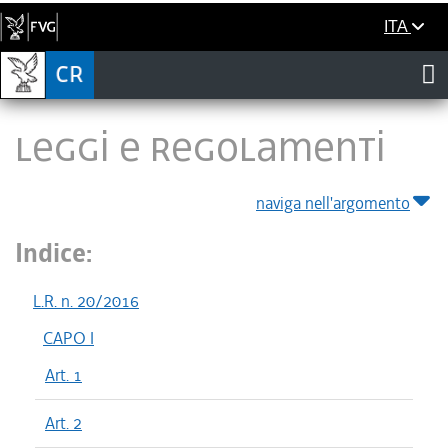
ITA
LEGGI E REGOLAMENTI
naviga nell'argomento
Indice:
L.R. n. 20/2016
CAPO I
Art. 1
Art. 2