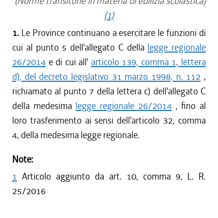
(Norme transitorie in materia di edilizia scolastica)
(1)
1.
Le Province continuano a esercitare le funzioni di
cui al punto 5 dell'allegato C della
legge regionale
26/2014
e di cui all'
articolo 139, comma 1, lettera
d), del decreto legislativo 31 marzo 1998, n. 112
,
richiamato al punto 7 della lettera c) dell'allegato C
della medesima
legge regionale 26/2014
, fino al
loro trasferimento ai sensi dell'articolo 32, comma
4, della medesima legge regionale.
Note:
1
Articolo aggiunto da art. 10, comma 9, L. R.
25/2016