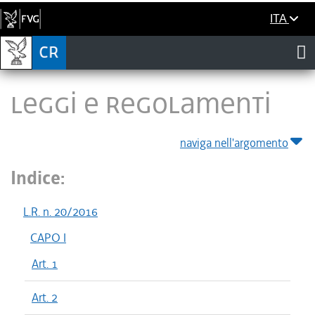
ITA
LEGGI E REGOLAMENTI
naviga nell'argomento
Indice:
L.R. n. 20/2016
CAPO I
Art. 1
Art. 2