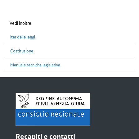
Vedi inoltre
Iter delle leggi
Costituzione
Manuale tecniche legislative
Recapiti e contatti