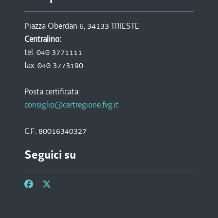
Piazza Oberdan 6, 34133 TRIESTE
Centralino:
tel. 040 3771111
fax. 040 3773190
Posta certificata:
consiglio@certregione.fvg.it
C.F. 80016340327
Seguici su