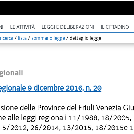
NI
LE ATTIVITÀ
LEGGI E DELIBERAZIONI
IL CITTADINO
ricerca
/
lista
/
sommario legge
/
dettaglio legge
gionali
egionale
9 dicembre 2016
, n.
20
ione delle Province del Friuli Venezia Giu
he alle leggi regionali 11/1988, 18/2005,
 5/2012, 26/2014, 13/2015, 18/2015e 