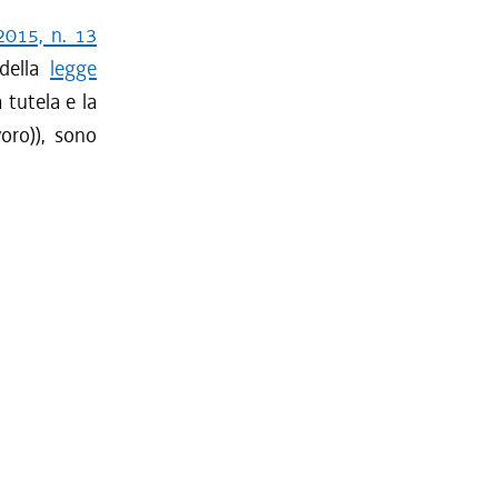
2015, n. 13
 della
legge
 tutela e la
voro)), sono