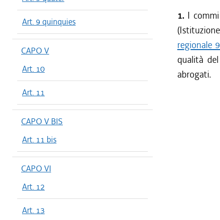
1.
I commi 
Art. 9 quinquies
(Istituzio
regionale 
CAPO V
qualità del
Art. 10
abrogati.
Art. 11
CAPO V BIS
Art. 11 bis
CAPO VI
Art. 12
Art. 13