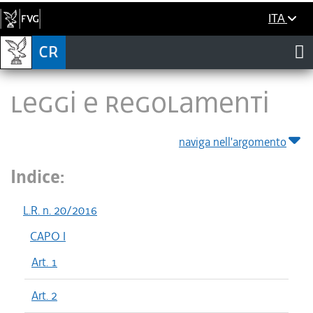
ITA
LEGGI E REGOLAMENTI
naviga nell'argomento
Indice:
L.R. n. 20/2016
CAPO I
Art. 1
Art. 2