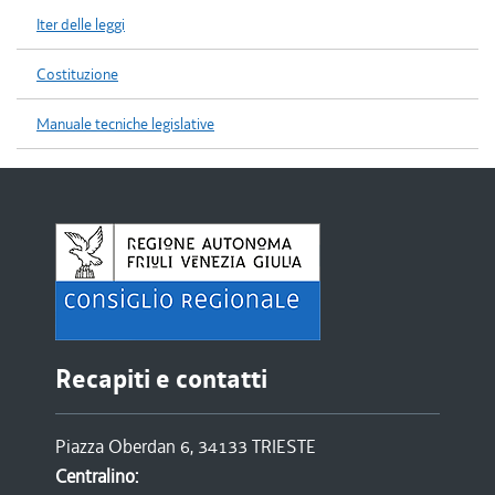
Iter delle leggi
Costituzione
Manuale tecniche legislative
Recapiti e contatti
Piazza Oberdan 6, 34133 TRIESTE
Centralino: