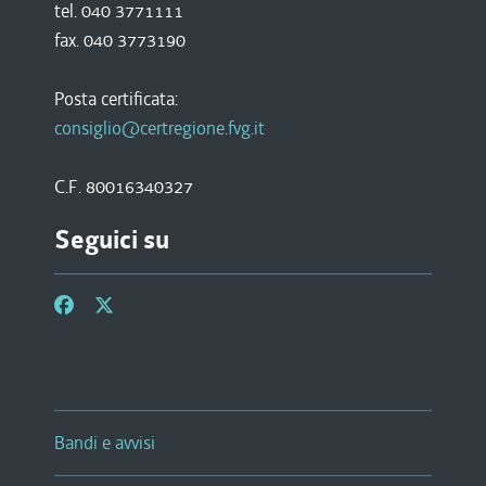
tel. 040 3771111
fax. 040 3773190
Posta certificata:
consiglio@certregione.fvg.it
C.F. 80016340327
Seguici su
Bandi e avvisi