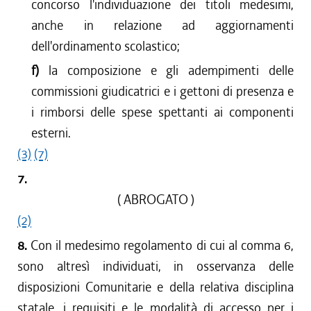
concorso l'individuazione dei titoli medesimi,
anche in relazione ad aggiornamenti
dell'ordinamento scolastico;
f)
la composizione e gli adempimenti delle
commissioni giudicatrici e i gettoni di presenza e
i rimborsi delle spese spettanti ai componenti
esterni.
(3)
(7)
7.
( ABROGATO )
(2)
8.
Con il medesimo regolamento di cui al comma 6,
sono altresì individuati, in osservanza delle
disposizioni Comunitarie e della relativa disciplina
statale, i requisiti e le modalità di accesso per i