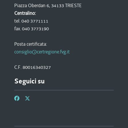
Piazza Oberdan 6, 34133 TRIESTE
Centralino:
tel. 040 3771111
fax. 040 3773190
Posta certificata:
consiglio@certregione.fvg.it
C.F. 80016340327
Seguici su