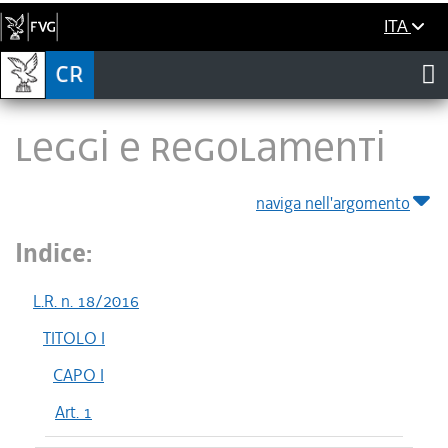
ITA
LEGGI E REGOLAMENTI
naviga nell'argomento
Indice:
L.R. n. 18/2016
TITOLO I
CAPO I
Art. 1