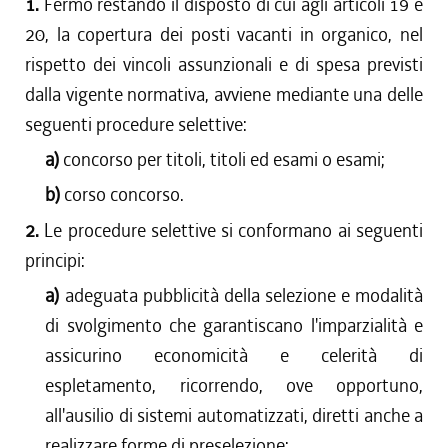
1.
Fermo restando il disposto di cui agli articoli 19 e
20, la copertura dei posti vacanti in organico, nel
rispetto dei vincoli assunzionali e di spesa previsti
dalla vigente normativa, avviene mediante una delle
seguenti procedure selettive:
a)
concorso per titoli, titoli ed esami o esami;
b)
corso concorso.
2.
Le procedure selettive si conformano ai seguenti
principi:
a)
adeguata pubblicità della selezione e modalità
di svolgimento che garantiscano l'imparzialità e
assicurino economicità e celerità di
espletamento, ricorrendo, ove opportuno,
all'ausilio di sistemi automatizzati, diretti anche a
realizzare forme di preselezione;