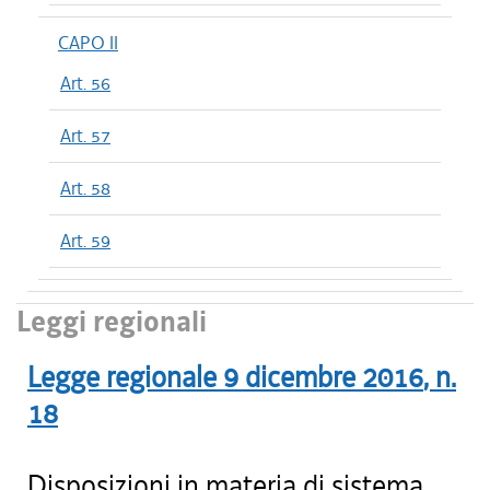
CAPO II
Art. 56
Art. 57
Art. 58
Art. 59
Leggi regionali
Legge regionale
9 dicembre 2016
, n.
18
Disposizioni in materia di sistema