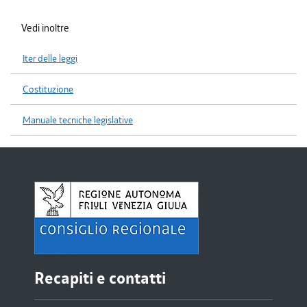
Vedi inoltre
Iter delle leggi
Costituzione
Manuale tecniche legislative
Recapiti e contatti