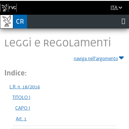
ITA
LEGGI E REGOLAMENTI
naviga nell'argomento
Indice:
L.R. n. 18/2016
TITOLO I
CAPO I
Art. 1