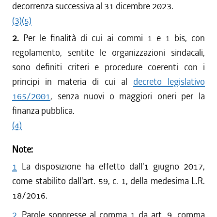
decorrenza successiva al 31 dicembre 2023.
(3)
(5)
2.
Per le finalità di cui ai commi 1 e 1 bis, con
regolamento, sentite le organizzazioni sindacali,
sono definiti criteri e procedure coerenti con i
principi in materia di cui al
decreto legislativo
165/2001
, senza nuovi o maggiori oneri per la
finanza pubblica.
(4)
Note:
1
La disposizione ha effetto dall'1 giugno 2017,
come stabilito dall'art. 59, c. 1, della medesima L.R.
18/2016.
2
Parole soppresse al comma 1 da art. 9, comma