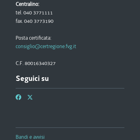
Centralino:
tel. 040 3771111
fax. 040 3773190
Posta certificata:
consiglio@certregione.fvg.it
C.F. 80016340327
Seguici su
Bandi e avvisi