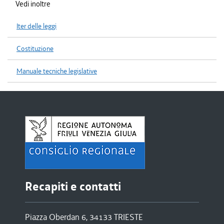
Vedi inoltre
Iter delle leggi
Costituzione
Manuale tecniche legislative
Recapiti e contatti
Piazza Oberdan 6, 34133 TRIESTE