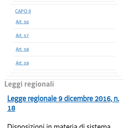
CAPO II
Art. 56
Art. 57
Art. 58
Art. 59
Leggi regionali
Legge regionale
9 dicembre 2016
, n.
18
Disposizioni in materia di sistema