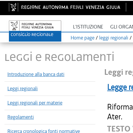
L'ISTITUZIONE
GLI ORGA
Home page
/
leggi regionali
/
LEGGI E REGOLAMENTI
Leggi re
Introduzione alla banca dati
Legge r
Leggi regionali
Leggi regionali per materie
Riforma 
Ater.
Regolamenti
TESTO 
Ricerca cronologica fonti normative