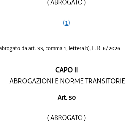
( ABROGATO )
(1)
 abrogato da art. 33, comma 1, lettera b), L. R. 6/2026
CAPO II
ABROGAZIONI E NORME TRANSITORIE
Art. 50
( ABROGATO )