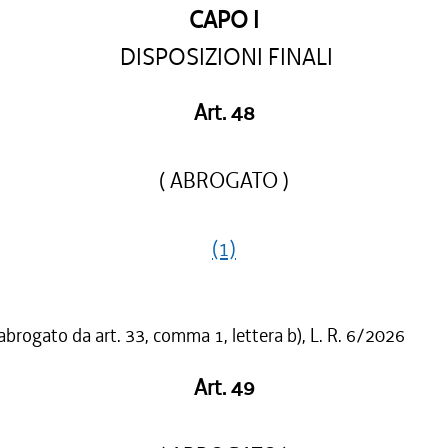
CAPO I
DISPOSIZIONI FINALI
Art. 48
( ABROGATO )
(1)
 abrogato da art. 33, comma 1, lettera b), L. R. 6/2026
Art. 49