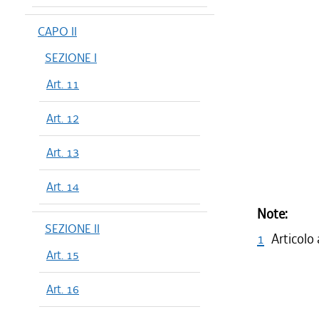
CAPO II
SEZIONE I
Art. 11
Art. 12
Art. 13
Art. 14
Note:
SEZIONE II
1
Articolo
Art. 15
Art. 16