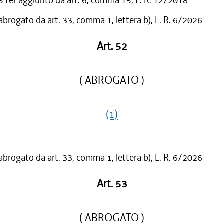
ter aggiunto da art. 6, comma 15, L. R. 12/2018
 abrogato da art. 33, comma 1, lettera b), L. R. 6/2026
Art. 52
( ABROGATO )
(1)
 abrogato da art. 33, comma 1, lettera b), L. R. 6/2026
Art. 53
( ABROGATO )