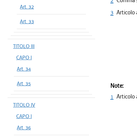
2
Comma 5 
Art. 32
3
Articolo
Art. 33
TITOLO III
CAPO I
Art. 34
Art. 35
Note:
1
Articolo
TITOLO IV
CAPO I
Art. 36