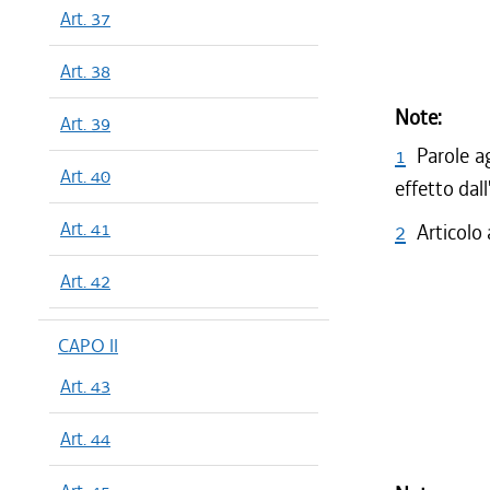
Art. 37
Art. 38
Note:
Art. 39
1
Parole a
Art. 40
effetto dal
Art. 41
2
Articolo
Art. 42
CAPO II
Art. 43
Art. 44