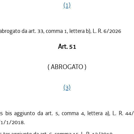
(1)
 abrogato da art. 33, comma 1, lettera b), L. R. 6/2026
Art. 51
( ABROGATO )
(3)
bis aggiunto da art. 5, comma 4, lettera a), L. R. 44
l'1/1/2018.