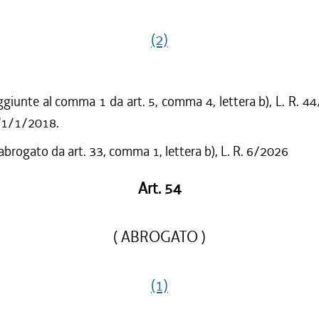
(2)
ggiunte al comma 1 da art. 5, comma 4, lettera b), L. R. 4
l'1/1/2018.
 abrogato da art. 33, comma 1, lettera b), L. R. 6/2026
Art. 54
( ABROGATO )
(1)