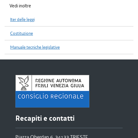
Vedi inoltre
Iter delle leggi
Costituzione
Manuale tecniche legislative
Recapiti e contatti
Piazza Oberdan 6, 34133 TRIESTE