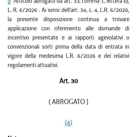
9
Articolo abrogato da art. 33, comma 1, lettera b),
L. R. 6/2026 . Ai sensi dell'art. 34, c. 4, L.R. 6/2026,
la presente disposizione continua a trovare
applicazione con riferimento alle domande di
incentivo presentate e ai rapporti agevolativi o
convenzionali sorti prima della data di entrata in
vigore della medesima L.R. 6/2026 e dei relativi
regolamenti attuativi.
Art. 30
( ABROGATO )
(4)