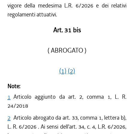
vigore della medesima L.R. 6/2026 e dei relativi
regolamenti attuativi.
Art. 31 bis
( ABROGATO )
(1)
(2)
Note:
1
Articolo aggiunto da art. 2, comma 1, L. R.
24/2018
2
Articolo abrogato da art. 33, comma 1, lettera b),
L. R. 6/2026 . Ai sensi dell'art. 34, c. 4, L.R. 6/2026,