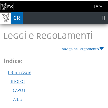
ITA
LEGGI E REGOLAMENTI
naviga nell'argomento
Indice:
L.R. n. 1/2016
TITOLO I
CAPO I
Art. 1