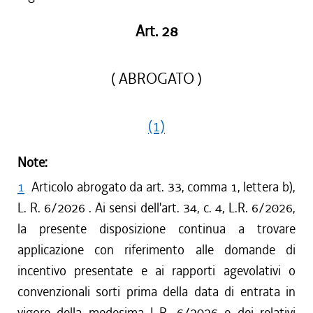
Art. 28
( ABROGATO )
(1)
Note:
1
Articolo abrogato da art. 33, comma 1, lettera b),
L. R. 6/2026 . Ai sensi dell'art. 34, c. 4, L.R. 6/2026,
la presente disposizione continua a trovare
applicazione con riferimento alle domande di
incentivo presentate e ai rapporti agevolativi o
convenzionali sorti prima della data di entrata in
vigore della medesima L.R. 6/2026 e dei relativi