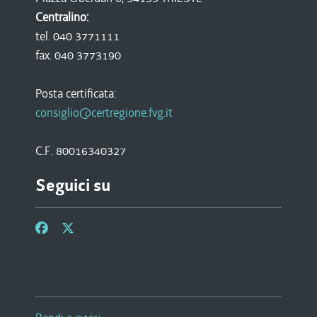
Centralino:
tel. 040 3771111
fax. 040 3773190
Posta certificata:
consiglio@certregione.fvg.it
C.F. 80016340327
Seguici su