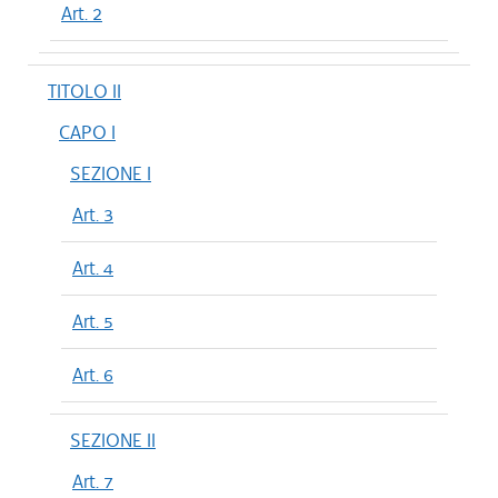
Art. 2
TITOLO II
CAPO I
SEZIONE I
Art. 3
Art. 4
Art. 5
Art. 6
SEZIONE II
Art. 7