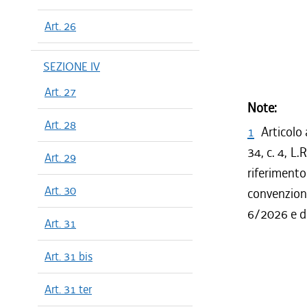
Art. 26
SEZIONE IV
Art. 27
Note:
Art. 28
1
Articolo 
34, c. 4, L
Art. 29
riferiment
Art. 30
convenzion
6/2026 e de
Art. 31
Art. 31 bis
Art. 31 ter