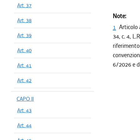
Art. 37
Note:
Art. 38
1
Articolo 
Art. 39
34, c. 4, L
riferiment
Art. 40
convenzion
6/2026 e de
Art. 41
Art. 42
CAPO II
Art. 43
Art. 44