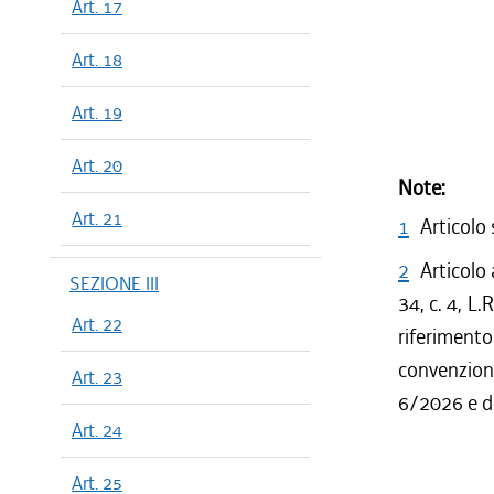
Art. 17
Art. 18
Art. 19
Art. 20
Note:
Art. 21
1
Articolo 
2
Articolo 
SEZIONE III
34, c. 4, L
Art. 22
riferiment
convenzion
Art. 23
6/2026 e de
Art. 24
Art. 25