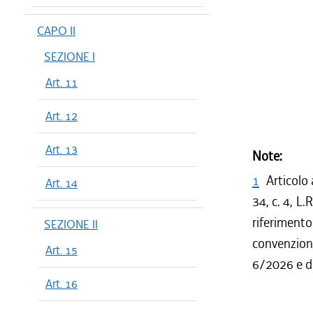
CAPO II
SEZIONE I
Art. 11
Art. 12
Art. 13
Note:
1
Articolo 
Art. 14
34, c. 4, L
riferiment
SEZIONE II
convenzion
Art. 15
6/2026 e de
Art. 16