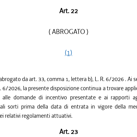
Art. 22
( ABROGATO )
(1)
abrogato da art. 33, comma 1, lettera b), L. R. 6/2026 . Ai se
.R. 6/2026, la presente disposizione continua a trovare appl
o alle domande di incentivo presentate e ai rapporti ag
ali sorti prima della data di entrata in vigore della me
i relativi regolamenti attuativi.
Art. 23