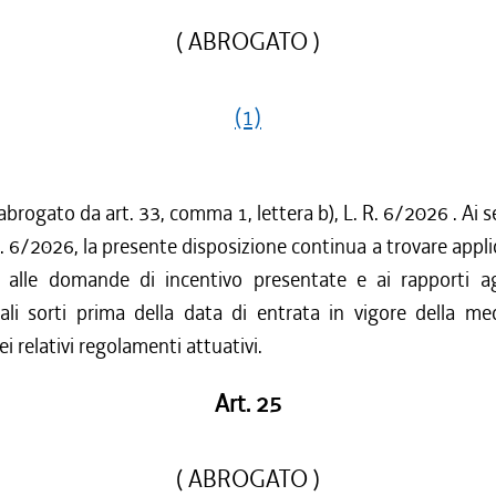
( ABROGATO )
(1)
abrogato da art. 33, comma 1, lettera b), L. R. 6/2026 . Ai se
.R. 6/2026, la presente disposizione continua a trovare appl
o alle domande di incentivo presentate e ai rapporti ag
ali sorti prima della data di entrata in vigore della me
i relativi regolamenti attuativi.
Art. 25
( ABROGATO )