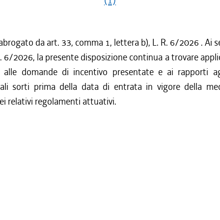
(1)
abrogato da art. 33, comma 1, lettera b), L. R. 6/2026 . Ai se
.R. 6/2026, la presente disposizione continua a trovare appl
o alle domande di incentivo presentate e ai rapporti ag
ali sorti prima della data di entrata in vigore della me
i relativi regolamenti attuativi.