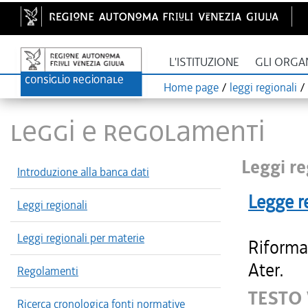
L'ISTITUZIONE
GLI ORGA
Home page
/
leggi regionali
/
LEGGI E REGOLAMENTI
Leggi re
Introduzione alla banca dati
Legge r
Leggi regionali
Leggi regionali per materie
Riforma 
Ater.
Regolamenti
TESTO 
Ricerca cronologica fonti normative