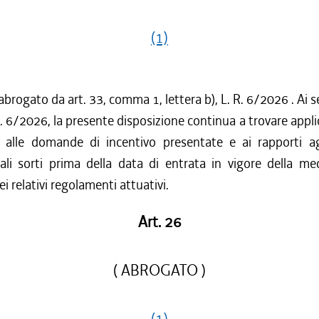
(1)
abrogato da art. 33, comma 1, lettera b), L. R. 6/2026 . Ai se
.R. 6/2026, la presente disposizione continua a trovare appl
o alle domande di incentivo presentate e ai rapporti ag
ali sorti prima della data di entrata in vigore della me
i relativi regolamenti attuativi.
Art. 26
( ABROGATO )