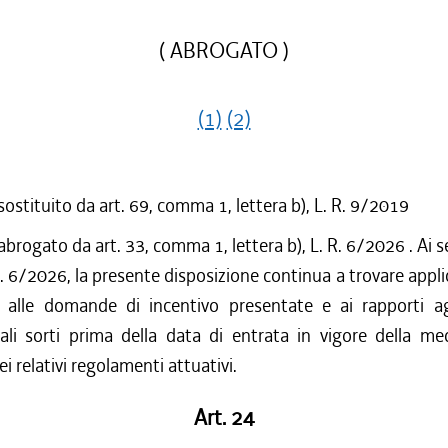
( ABROGATO )
(1)
(2)
sostituito da art. 69, comma 1, lettera b), L. R. 9/2019
abrogato da art. 33, comma 1, lettera b), L. R. 6/2026 . Ai se
.R. 6/2026, la presente disposizione continua a trovare appl
o alle domande di incentivo presentate e ai rapporti ag
ali sorti prima della data di entrata in vigore della me
i relativi regolamenti attuativi.
Art. 24