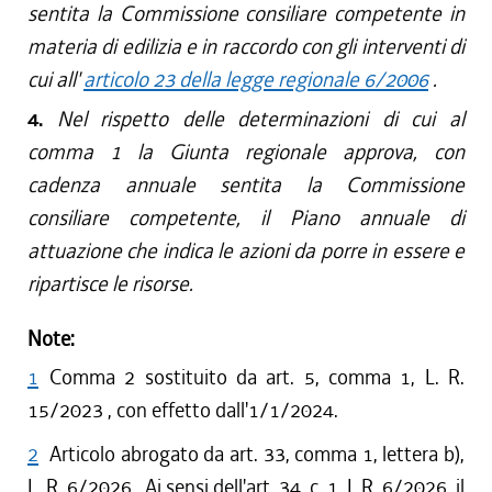
sentita la Commissione consiliare competente in
materia di edilizia e in raccordo con gli interventi di
cui all'
articolo 23 della legge regionale 6/2006
.
4.
Nel rispetto delle determinazioni di cui al
comma 1 la Giunta regionale approva, con
cadenza annuale sentita la Commissione
consiliare competente, il Piano annuale di
attuazione che indica le azioni da porre in essere e
ripartisce le risorse.
Note:
1
Comma 2 sostituito da art. 5, comma 1, L. R.
15/2023 , con effetto dall'1/1/2024.
2
Articolo abrogato da art. 33, comma 1, lettera b),
L. R. 6/2026 . Ai sensi dell'art. 34, c. 1, L.R. 6/2026, il