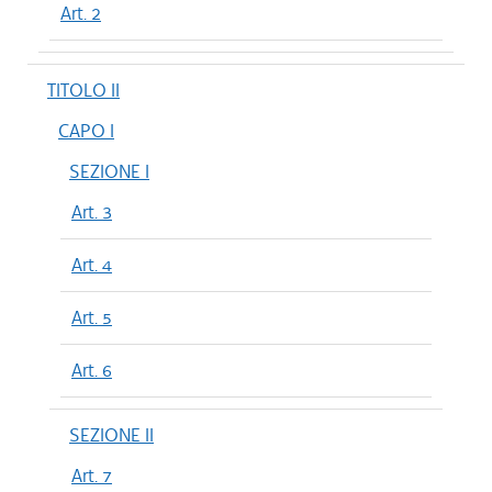
Art. 2
TITOLO II
CAPO I
SEZIONE I
Art. 3
Art. 4
Art. 5
Art. 6
SEZIONE II
Art. 7