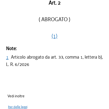
Art. 2
( ABROGATO )
(1)
Note:
1
Articolo abrogato da art. 33, comma 1, lettera b),
L. R. 6/2026
Vedi inoltre
Iter delle leggi