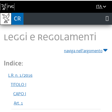
ITA
LEGGI E REGOLAMENTI
naviga nell'argomento
Indice:
L.R. n. 1/2016
TITOLO I
CAPO I
Art. 1