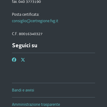
fax. 040 3773190
Posta certificata:
consiglio@certregione.fvg.it
C.F. 80016340327
Seguici su
Bandi e avvisi
Amministrazione trasparente