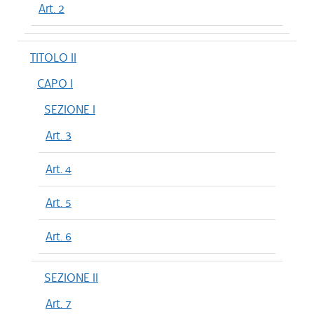
Art. 2
TITOLO II
CAPO I
SEZIONE I
Art. 3
Art. 4
Art. 5
Art. 6
SEZIONE II
Art. 7