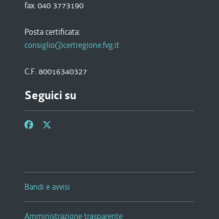
fax. 040 3773190
Posta certificata:
consiglio@certregione.fvg.it
C.F. 80016340327
Seguici su
Bandi e avvisi
Amministrazione trasparente