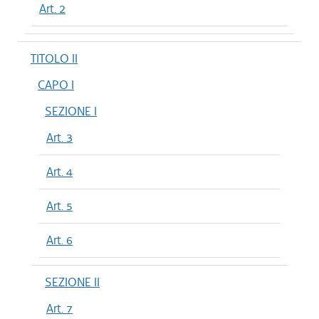
Art. 2
TITOLO II
CAPO I
SEZIONE I
Art. 3
Art. 4
Art. 5
Art. 6
SEZIONE II
Art. 7