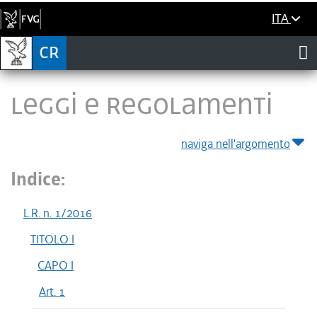
ITA
LEGGI E REGOLAMENTI
naviga nell'argomento
Indice:
L.R. n. 1/2016
TITOLO I
CAPO I
Art. 1