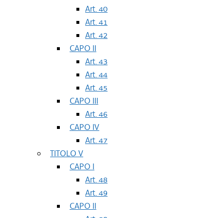
Art. 40
Art. 41
Art. 42
CAPO II
Art. 43
Art. 44
Art. 45
CAPO III
Art. 46
CAPO IV
Art. 47
TITOLO V
CAPO I
Art. 48
Art. 49
CAPO II