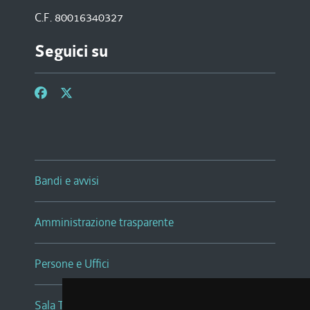
C.F. 80016340327
Seguici su
Bandi e avvisi
Amministrazione trasparente
Persone e Uffici
Sala Tiziano Tessitori