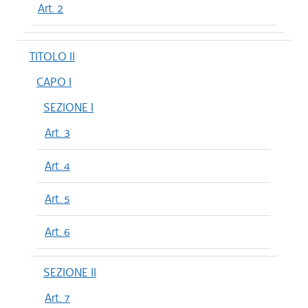
Art. 2
TITOLO II
CAPO I
SEZIONE I
Art. 3
Art. 4
Art. 5
Art. 6
SEZIONE II
Art. 7