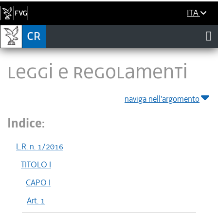
ITA
LEGGI E REGOLAMENTI
naviga nell'argomento
Indice:
L.R. n. 1/2016
TITOLO I
CAPO I
Art. 1