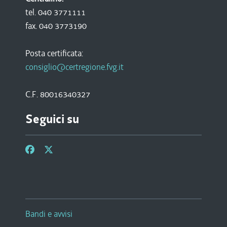
tel. 040 3771111
fax. 040 3773190
Posta certificata:
consiglio@certregione.fvg.it
C.F. 80016340327
Seguici su
Bandi e avvisi