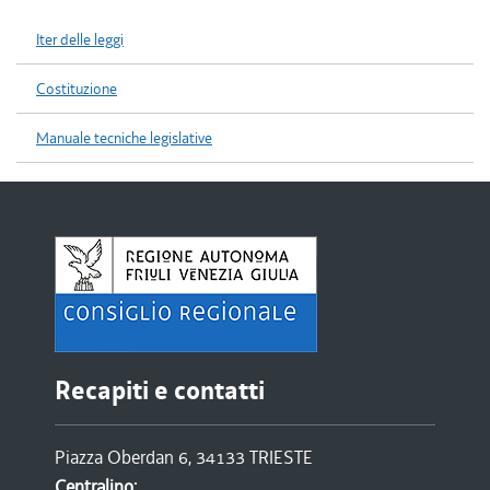
Iter delle leggi
Costituzione
Manuale tecniche legislative
Recapiti e contatti
Piazza Oberdan 6, 34133 TRIESTE
Centralino: